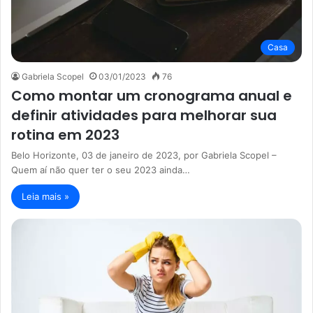
Casa
Gabriela Scopel
03/01/2023
76
Como montar um cronograma anual e
definir atividades para melhorar sua
rotina em 2023
Belo Horizonte, 03 de janeiro de 2023, por Gabriela Scopel –
Quem aí não quer ter o seu 2023 ainda…
Leia mais »