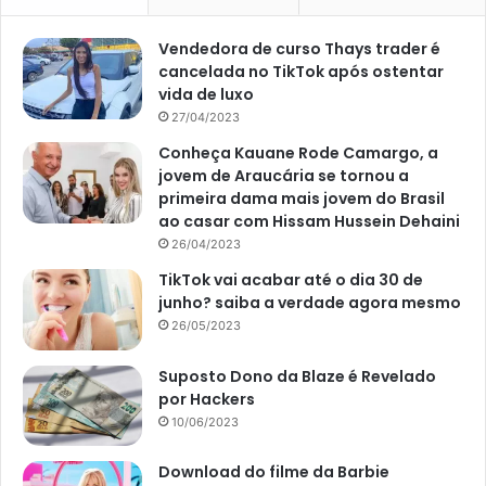
Vendedora de curso Thays trader é
cancelada no TikTok após ostentar
vida de luxo
27/04/2023
Conheça Kauane Rode Camargo, a
jovem de Araucária se tornou a
primeira dama mais jovem do Brasil
ao casar com Hissam Hussein Dehaini
26/04/2023
TikTok vai acabar até o dia 30 de
junho? saiba a verdade agora mesmo
26/05/2023
Suposto Dono da Blaze é Revelado
por Hackers
10/06/2023
Download do filme da Barbie