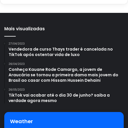
Mais visualizadas
27/04/2023
Vendedora de curso Thays trader é cancelada no
TikTok após ostentar vida de luxo
26/04/2023
Conheça Kauane Rode Camargo, a jovem de
Araucária se tornou a primeira dama mais jovem do
Brasil ao casar com Hissam Hussein Dehaini
26/05/2023
TikTok vai acabar até o dia 30 de junho? saiba a
verdade agora mesmo
Weather