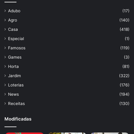
Adubo
(17)
Agro
(140)
Casa
(418)
Especial
(1)
Famosos
(119)
Games
(3)
Horta
(81)
Jardim
(322)
Loterias
(176)
News
(194)
Receitas
(130)
Modificadas