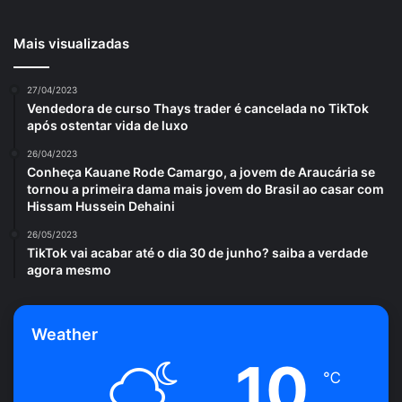
Avalie este post post
Mais visualizadas
cultivar
limão
plantar
vasos
27/04/2023
Vendedora de curso Thays trader é cancelada no TikTok
após ostentar vida de luxo
26/04/2023
Conheça Kauane Rode Camargo, a jovem de Araucária se
tornou a primeira dama mais jovem do Brasil ao casar com
Hissam Hussein Dehaini
26/05/2023
TikTok vai acabar até o dia 30 de junho? saiba a verdade
agora mesmo
Weather
10
℃