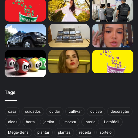
Tags
casa
cuidados
cuidar
cultivar
cultivo
decoração
dicas
horta
jardim
limpeza
loteria
Lotofácil
Mega-Sena
plantar
plantas
receita
sorteio