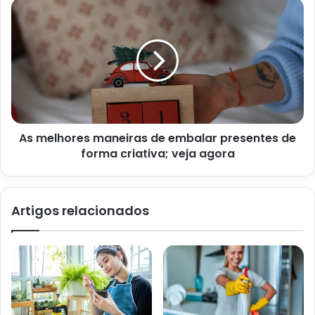
As melhores maneiras de embalar presentes de
forma criativa; veja agora
Artigos relacionados
Jabuticaba amarela (Reprodução Canva)
Como tratar a jabuticaba
amarela
Um dos métodos de tratamento da ferrugem consiste em