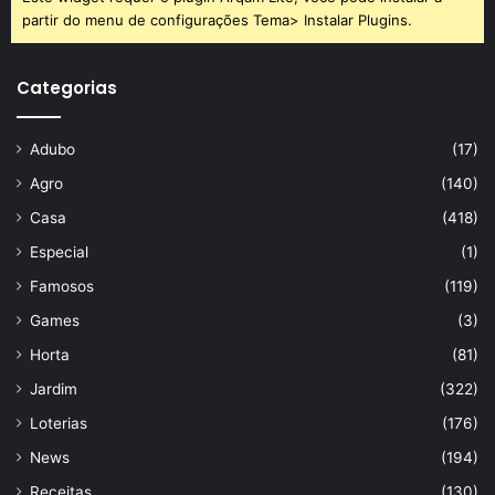
partir do menu de configurações Tema> Instalar Plugins.
Categorias
Adubo
(17)
Agro
(140)
Casa
(418)
Especial
(1)
Famosos
(119)
Games
(3)
Horta
(81)
Jardim
(322)
Loterias
(176)
News
(194)
Receitas
(130)