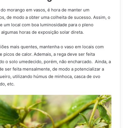
io do morango em vasos,
é hora de manter um
s, de modo a obter uma colheita de sucesso. Assim,
o
e um local com boa luminosidade para o pleno
algumas horas de exposição solar direta.
egiões mais quentes, mantenha o vaso em locais com
 picos de calor. Ademais, a rega deve ser feita
o o solo umedecido, porém, não encharcado. Ainda, a
e ser feita mensalmente, de modo a potencializar a
gueiro, utilizando húmus de minhoca, casca de ovo
do, etc.