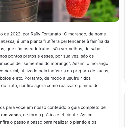
ro de 2022, por Raíly Fortunato- O morango, de nome
nanassa
,
é uma planta frutífera pertencente à
família da
s, que são pseudofrutos, são vermelhos, de sabor
os pontos pretos e esses, por sua vez, são os
chamados de “sementes do morango”. Assim, o morango
comercial, utilizado pela indústria no preparo de sucos,
 bolos e etc. Portanto, de modo a usufruir dos
 do fruto, confira agora como realizar o plantio do
os para você em nosso conteúdo o guia completo de
 em vasos
, de forma prática e eficiente. Assim,
fira o passo a passo para realizar o plantio e os