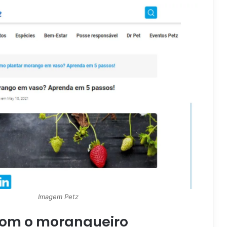
Imagem Petz
om o morangueiro