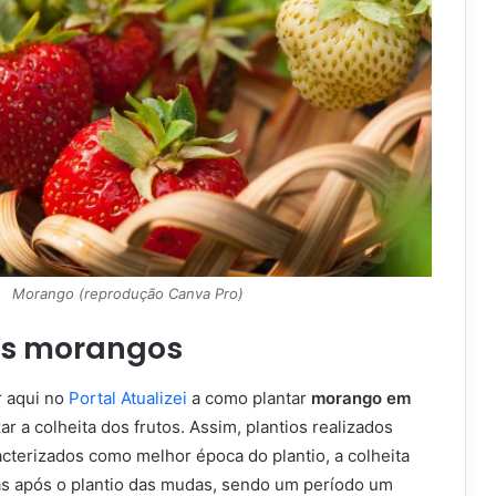
Morango (reprodução Canva Pro)
os morangos
r aqui no
Portal Atualizei
a como plantar
morango em
zar a colheita dos frutos. Assim, plantios realizados
aracterizados como melhor
época
do plantio, a colheita
ias após o plantio das mudas, sendo um período um