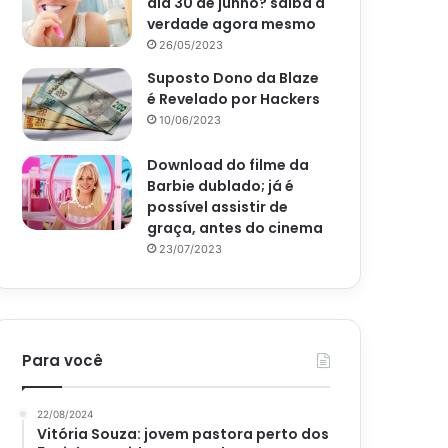
dia 30 de junho? saiba a
verdade agora mesmo
26/05/2023
Suposto Dono da Blaze
é Revelado por Hackers
10/06/2023
Download do filme da
Barbie dublado; já é
possível assistir de
graça, antes do cinema
23/07/2023
Para você
22/08/2024
Vitória Souza: jovem pastora perto dos