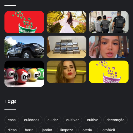
Tags
casa
cuidados
cuidar
cultivar
cultivo
decoração
dicas
horta
jardim
limpeza
loteria
Lotofácil