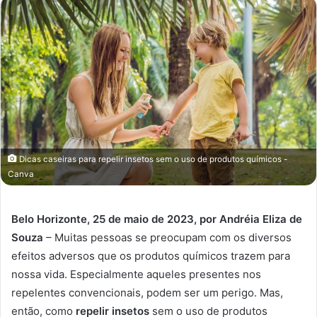
Dicas caseiras para repelir insetos sem o uso de produtos químicos -
Canva
Belo Horizonte, 25 de maio de 2023, por Andréia Eliza de
Souza
– Muitas pessoas se preocupam com os diversos
efeitos adversos que os produtos químicos trazem para
nossa vida. Especialmente aqueles presentes nos
repelentes convencionais, podem ser um perigo. Mas,
então, como
repelir insetos
sem o uso de produtos