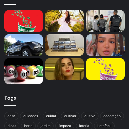
Tags
casa
cuidados
cuidar
cultivar
cultivo
decoração
dicas
horta
jardim
limpeza
loteria
Lotofácil