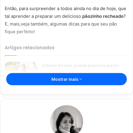
Então, para surpreender a todos ainda no dia de hoje, que
tal aprender a preparar um delicioso
pãozinho recheado
?
E, mais,veja também, algumas dicas para que seu pão
fique perfeito!
Artigos relacionados
Vitória Souza: jovem pastora perto
dos 5 mi de seguidores na web
Mostrar mais
22/08/2024
Açaí falsificado! Polícia fecha fábrica
em Várzea Grande
22/08/2024