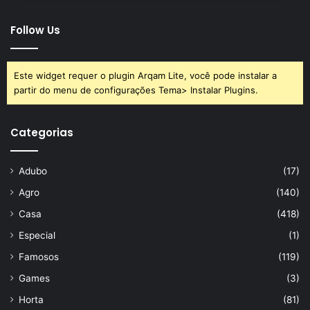
Follow Us
Este widget requer o plugin Arqam Lite, você pode instalar a
partir do menu de configurações Tema> Instalar Plugins.
Categorias
Adubo
(17)
Agro
(140)
Casa
(418)
Especial
(1)
Famosos
(119)
Games
(3)
Horta
(81)