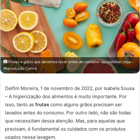
Frutas e grãos que devemos lavar antes de consumir ou cozinhar; veja -
Reprodução Canva
Delfim Moreira, 1 de novembro de 2022, por Isabela Sousa
– A higienização dos alimentos é muito importante. Por
isso, tanto as
frutas
como alguns grãos precisam ser
lavados antes do consumo. Por outro lado, não são todas
que necessitam dessa atenção. Mas, para aquelas que
precisam, é fundamental os cuidados com os produtos
usados nessa lavagem.