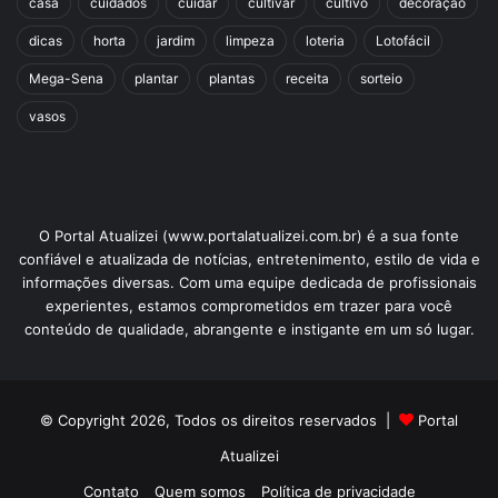
casa
cuidados
cuidar
cultivar
cultivo
decoração
dicas
horta
jardim
limpeza
loteria
Lotofácil
Mega-Sena
plantar
plantas
receita
sorteio
vasos
O Portal Atualizei (www.portalatualizei.com.br) é a sua fonte
confiável e atualizada de notícias, entretenimento, estilo de vida e
informações diversas. Com uma equipe dedicada de profissionais
experientes, estamos comprometidos em trazer para você
conteúdo de qualidade, abrangente e instigante em um só lugar.
© Copyright 2026, Todos os direitos reservados |
Portal
Atualizei
Contato
Quem somos
Política de privacidade