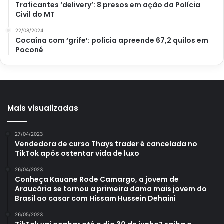
Traficantes ‘delivery’: 8 presos em ação da Polícia
Civil do MT
22/08/2024
Cocaína com ‘grife’: polícia apreende 67,2 quilos em
Poconé
Mais visualizadas
27/04/2023
Vendedora de curso Thays trader é cancelada no
TikTok após ostentar vida de luxo
26/04/2023
Conheça Kauane Rode Camargo, a jovem de
Araucária se tornou a primeira dama mais jovem do
Brasil ao casar com Hissam Hussein Dehaini
26/05/2023