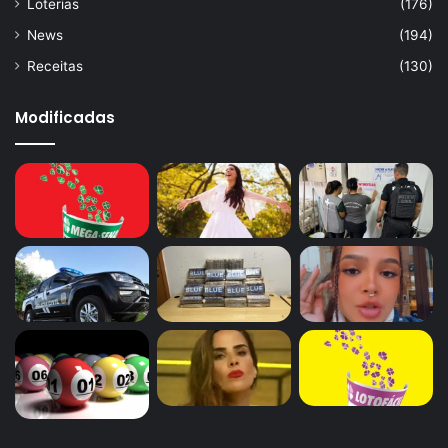
Loterias
(176)
News
(194)
Receitas
(130)
Modificadas