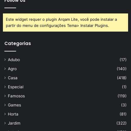
Follow Us
Este widget requer o plugin Arqam Lite, você pode instalar a
partir do menu de configurações Tema> Instalar Plugins.
Categorias
Adubo
(17)
Agro
(140)
Casa
(418)
Especial
(1)
Famosos
(119)
Games
(3)
Horta
(81)
Jardim
(322)