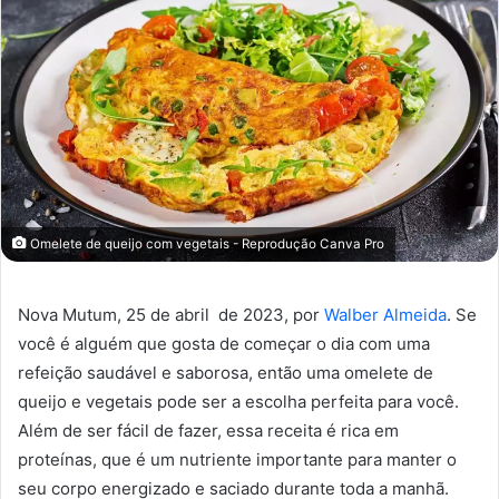
Omelete de queijo com vegetais - Reprodução Canva Pro
Nova Mutum, 25 de abril de 2023, por
Walber Almeida
. Se
você é alguém que gosta de começar o dia com uma
refeição saudável e saborosa, então uma omelete de
queijo e vegetais pode ser a escolha perfeita para você.
Além de ser fácil de fazer, essa receita é rica em
proteínas, que é um nutriente importante para manter o
seu corpo energizado e saciado durante toda a manhã.