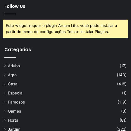
Follow Us
Este widget requer o plugin Arqam Lite, você pode instalar a
partir do menu de configurações Tema> Instalar Plugins.
Categorias
Adubo
(17)
Agro
(140)
Casa
(418)
Especial
(1)
Famosos
(119)
Games
(3)
Horta
(81)
Jardim
(322)