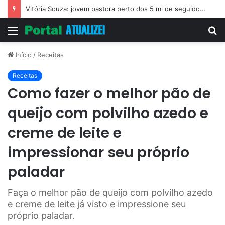
Vitória Souza: jovem pastora perto dos 5 mi de seguidores na web
Menu
P
p
Início
/
Receitas
Receitas
Como fazer o melhor pão de
queijo com polvilho azedo e
creme de leite e
impressionar seu próprio
paladar
Faça o melhor pão de queijo com polvilho azedo
e creme de leite já visto e impressione seu
próprio paladar.