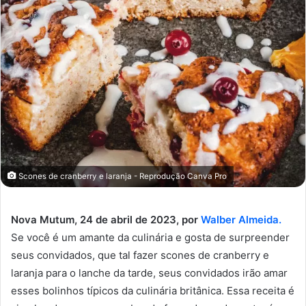
Scones de cranberry e laranja - Reprodução Canva Pro
Nova Mutum, 24 de abril de 2023, por
Walber Almeida.
Se você é um amante da culinária e gosta de surpreender
seus convidados, que tal fazer scones de cranberry e
laranja para o lanche da tarde, seus convidados irão amar
esses bolinhos típicos da culinária britânica. Essa receita é