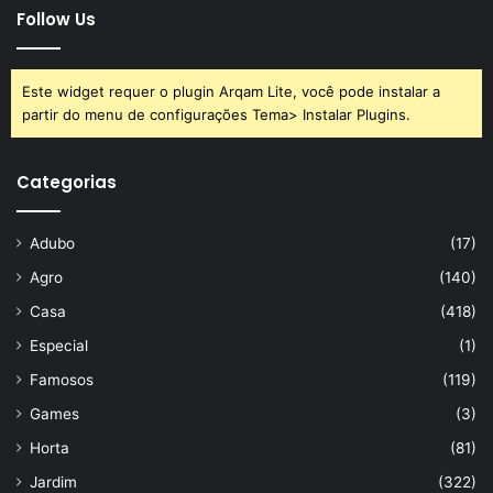
Follow Us
Este widget requer o plugin Arqam Lite, você pode instalar a
partir do menu de configurações Tema> Instalar Plugins.
Categorias
Adubo
(17)
Agro
(140)
Casa
(418)
Especial
(1)
Famosos
(119)
Games
(3)
Horta
(81)
Jardim
(322)