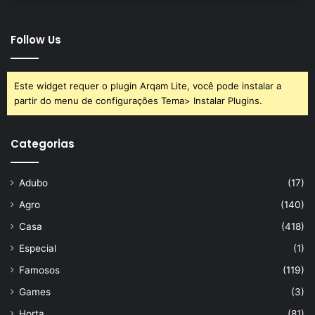
Follow Us
Este widget requer o plugin Arqam Lite, você pode instalar a
partir do menu de configurações Tema> Instalar Plugins.
Categorias
Adubo
(17)
Agro
(140)
Casa
(418)
Especial
(1)
Famosos
(119)
Games
(3)
Horta
(81)