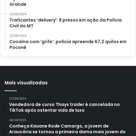
Grande
22/08/2024
Traficantes ‘delivery’: 8 presos em ação da Polícia
Civil do MT
22/08/2024
Cocaína com ‘grife’: polícia apreende 67,2 quilos em
Poconé
Mais visualizadas
27/04/2023
Vendedora de curso Thays trader é cancelada no
TikTok após ostentar vida de luxo
26/04/2023
Conheça Kauane Rode Camargo, a jovem de
Araucária se tornou a primeira dama mais jovem do