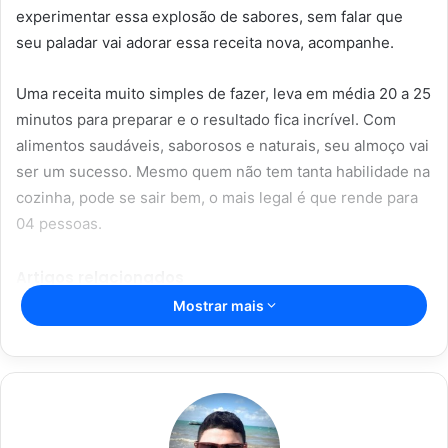
experimentar essa explosão de sabores, sem falar que
seu paladar vai adorar essa receita nova, acompanhe.
Uma receita muito simples de fazer, leva em média 20 a 25
minutos para preparar e o resultado fica incrível. Com
alimentos saudáveis, saborosos e naturais, seu almoço vai
ser um sucesso. Mesmo quem não tem tanta habilidade na
cozinha, pode se sair bem, o mais legal é que rende para
04 pessoas.
Artigos relacionados
Mostrar mais
O prato que vai conquistar o seu
paladar: macarrão com creme de
batata
16/06/2023