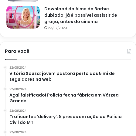
Download do filme da Barbie
dublado; já é possível assistir de
graça, antes do cinema
23/07/2023
Para você
22/08/2024
Vitória Souza: jovem pastora perto dos 5 mi de
seguidores na web
22/08/2024
Açaí falsificado! Polícia fecha fábrica em Várzea
Grande
22/08/2024
Traficantes ‘delivery’: 8 presos em ação da Polícia
Civil do MT
22/08/2024