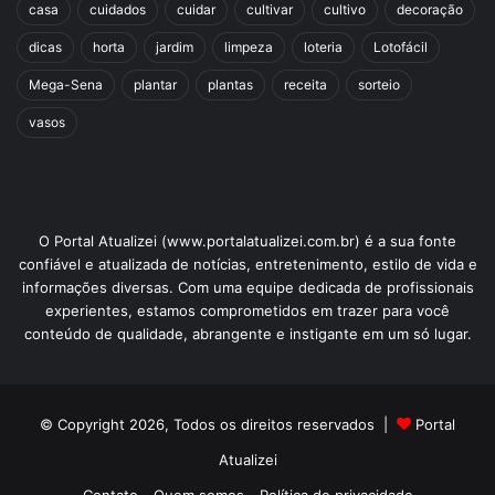
casa
cuidados
cuidar
cultivar
cultivo
decoração
dicas
horta
jardim
limpeza
loteria
Lotofácil
Mega-Sena
plantar
plantas
receita
sorteio
vasos
O Portal Atualizei (www.portalatualizei.com.br) é a sua fonte
confiável e atualizada de notícias, entretenimento, estilo de vida e
informações diversas. Com uma equipe dedicada de profissionais
experientes, estamos comprometidos em trazer para você
conteúdo de qualidade, abrangente e instigante em um só lugar.
© Copyright 2026, Todos os direitos reservados |
Portal
Atualizei
Contato
Quem somos
Política de privacidade