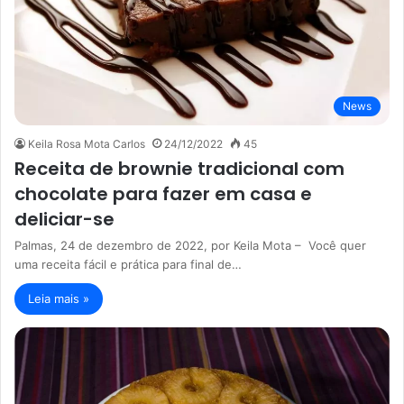
News
Keila Rosa Mota Carlos
24/12/2022
45
Receita de brownie tradicional com
chocolate para fazer em casa e
deliciar-se
Palmas, 24 de dezembro de 2022, por Keila Mota – Você quer
uma receita fácil e prática para final de…
Leia mais »