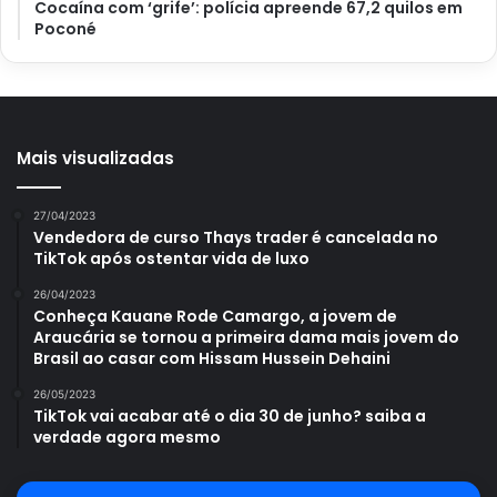
Cocaína com ‘grife’: polícia apreende 67,2 quilos em
Poconé
Mais visualizadas
27/04/2023
Vendedora de curso Thays trader é cancelada no
TikTok após ostentar vida de luxo
26/04/2023
Conheça Kauane Rode Camargo, a jovem de
Araucária se tornou a primeira dama mais jovem do
Brasil ao casar com Hissam Hussein Dehaini
26/05/2023
TikTok vai acabar até o dia 30 de junho? saiba a
verdade agora mesmo