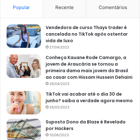
Popular
Recente
Comentários
Vendedora de curso Thays trader é
cancelada no TikTok após ostentar
vida de luxo
27/04/2023
Conheça Kauane Rode Camargo, a
jovem de Araucária se tornou a
primeira dama mais jovem do Brasil
ao casar com Hissam Hussein Dehaini
26/04/2023
TikTok vai acabar até o dia 30 de
junho? saiba a verdade agora mesmo
26/05/2023
Suposto Dono da Blaze é Revelado
por Hackers
10/06/2023