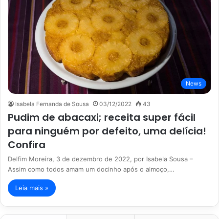
News
Isabela Fernanda de Sousa
03/12/2022
43
Pudim de abacaxi; receita super fácil
para ninguém por defeito, uma delícia!
Confira
Delfim Moreira, 3 de dezembro de 2022, por Isabela Sousa –
Assim como todos amam um docinho após o almoço,…
Leia mais »