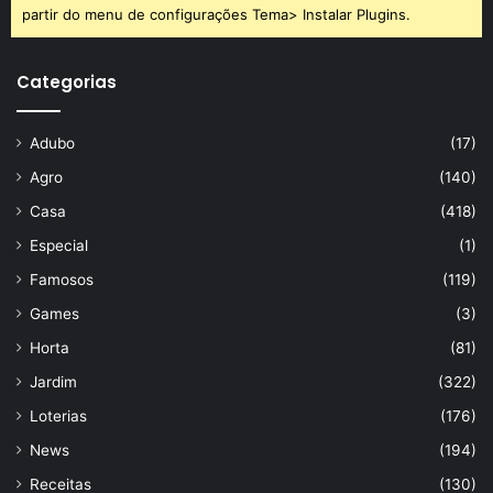
partir do menu de configurações Tema> Instalar Plugins.
Categorias
Adubo
(17)
Agro
(140)
Casa
(418)
Especial
(1)
Famosos
(119)
Games
(3)
Horta
(81)
Jardim
(322)
Loterias
(176)
News
(194)
Receitas
(130)