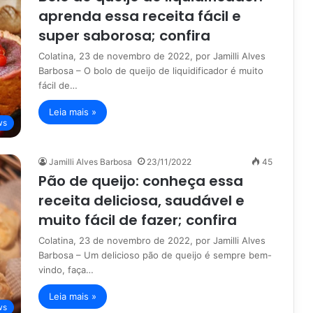
aprenda essa receita fácil e
super saborosa; confira
Colatina, 23 de novembro de 2022, por Jamilli Alves
Barbosa – O bolo de queijo de liquidificador é muito
fácil de…
Leia mais »
ws
Jamilli Alves Barbosa
23/11/2022
45
Pão de queijo: conheça essa
receita deliciosa, saudável e
muito fácil de fazer; confira
Colatina, 23 de novembro de 2022, por Jamilli Alves
Barbosa – Um delicioso pão de queijo é sempre bem-
vindo, faça…
Leia mais »
ws