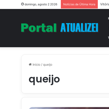
Vitór
domingo, agosto 2 2026
Notícias de Última Hora
Início
/
queijo
queijo