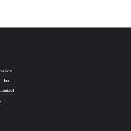
cultivar
horta
Lotofácil
s