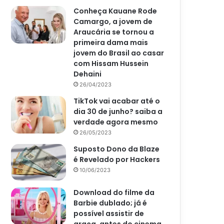
Conheça Kauane Rode
Camargo, a jovem de
Araucária se tornou a
primeira dama mais
jovem do Brasil ao casar
com Hissam Hussein
Dehaini
26/04/2023
TikTok vai acabar até o
dia 30 de junho? saiba a
verdade agora mesmo
26/05/2023
Suposto Dono da Blaze
é Revelado por Hackers
10/06/2023
Download do filme da
Barbie dublado; já é
possível assistir de