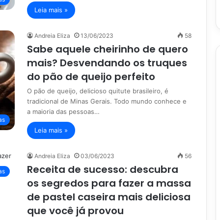
Leia mais »
Andreia Eliza
13/06/2023
58
Sabe aquele cheirinho de quero
mais? Desvendando os truques
do pão de queijo perfeito
O pão de queijo, delicioso quitute brasileiro, é
tradicional de Minas Gerais. Todo mundo conhece e
a maioria das pessoas…
as
Leia mais »
Andreia Eliza
03/06/2023
56
Receita de sucesso: descubra
as
os segredos para fazer a massa
de pastel caseira mais deliciosa
que você já provou