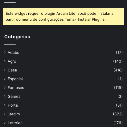
Este widget requer o plugin Arqam Lite, você pode instalar a
partir do menu de configurações Tema> Instalar Plugins.
Categorias
Adubo
(17)
Agro
(140)
Casa
(418)
Especial
(1)
Famosos
(119)
Games
(3)
Horta
(81)
Jardim
(322)
Loterias
(176)