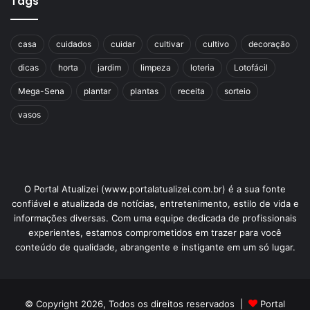
Tags
casa
cuidados
cuidar
cultivar
cultivo
decoração
dicas
horta
jardim
limpeza
loteria
Lotofácil
Mega-Sena
plantar
plantas
receita
sorteio
vasos
O Portal Atualizei (www.portalatualizei.com.br) é a sua fonte
confiável e atualizada de notícias, entretenimento, estilo de vida e
informações diversas. Com uma equipe dedicada de profissionais
experientes, estamos comprometidos em trazer para você
conteúdo de qualidade, abrangente e instigante em um só lugar.
© Copyright 2026, Todos os direitos reservados |
Portal