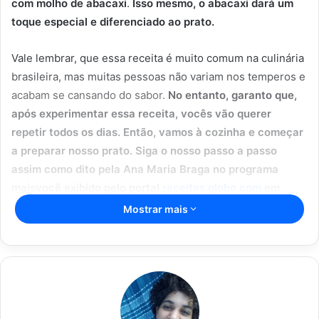
com molho de abacaxi
.
Isso mesmo, o abacaxi dará um
toque especial e diferenciado ao prato.
Vale lembrar, que essa receita é muito comum na culinária
brasileira, mas muitas pessoas não variam nos temperos e
acabam se cansando do sabor.
No entanto, garanto que,
após experimentar essa receita, vocês vão querer
repetir todos os dias. Então, vamos à cozinha e começar
a preparar nosso prato. Siga o nosso passo a passo
assim como dito pela Ana Maria Braga no programa
maisvocê exibido pelo portal
receitas.globo.com
em
27/06/2023
Mostrar mais
Artigos relacionados
O prato que vai conquistar o seu
paladar: macarrão com creme de