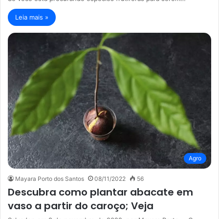
Leia mais »
Agro
Mayara Porto dos Santos
08/11/2022
56
Descubra como plantar abacate em
vaso a partir do caroço; Veja