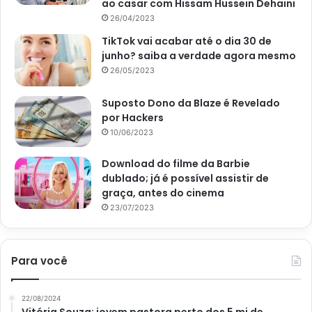
ao casar com Hissam Hussein Dehaini
26/04/2023
TikTok vai acabar até o dia 30 de
junho? saiba a verdade agora mesmo
26/05/2023
Suposto Dono da Blaze é Revelado
por Hackers
10/06/2023
Download do filme da Barbie
dublado; já é possível assistir de
graça, antes do cinema
23/07/2023
Para você
22/08/2024