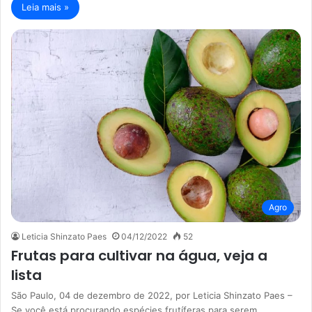
Leia mais »
Agro
Leticia Shinzato Paes
04/12/2022
52
Frutas para cultivar na água, veja a
lista
São Paulo, 04 de dezembro de 2022, por Leticia Shinzato Paes –
Se você está procurando espécies frutíferas para serem…