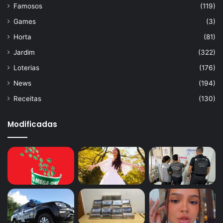
Famosos
(119)
Games
(3)
Horta
(81)
Jardim
(322)
Loterias
(176)
News
(194)
Receitas
(130)
Modificadas