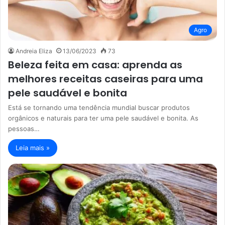
Agro
Andreia Eliza
13/06/2023
73
Beleza feita em casa: aprenda as
melhores receitas caseiras para uma
pele saudável e bonita
Está se tornando uma tendência mundial buscar produtos
orgânicos e naturais para ter uma pele saudável e bonita. As
pessoas…
Leia mais »