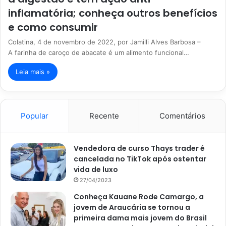
inflamatória; conheça outros benefícios
e como consumir
Colatina, 4 de novembro de 2022, por Jamilli Alves Barbosa –
A farinha de caroço de abacate é um alimento funcional…
Leia mais »
Popular
Recente
Comentários
Vendedora de curso Thays trader é
cancelada no TikTok após ostentar
vida de luxo
27/04/2023
Conheça Kauane Rode Camargo, a
jovem de Araucária se tornou a
primeira dama mais jovem do Brasil