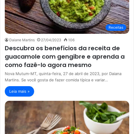
Receitas
Daiane Martins
27/04/2023
106
Descubra os benefícios da receita de
guacamole com gengibre e aprenda a
como fazê-lo agora mesmo
Nova Mutum-MT, quinta-feira, 27 de abril de 2023, por Daiana
Martins. Se você gosta de fazer comida típica e variar…
Leia mais »