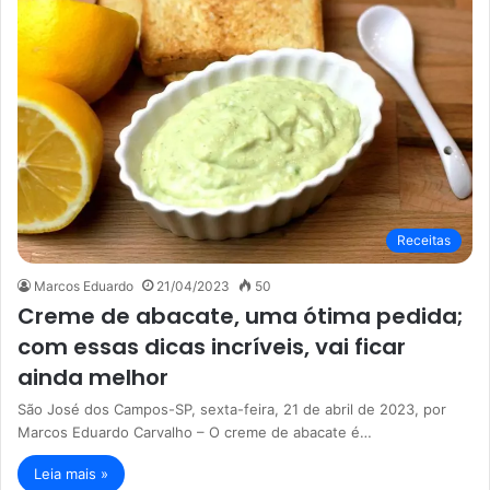
Receitas
Marcos Eduardo
21/04/2023
50
Creme de abacate, uma ótima pedida;
com essas dicas incríveis, vai ficar
ainda melhor
São José dos Campos-SP, sexta-feira, 21 de abril de 2023, por
Marcos Eduardo Carvalho – O creme de abacate é…
Leia mais »