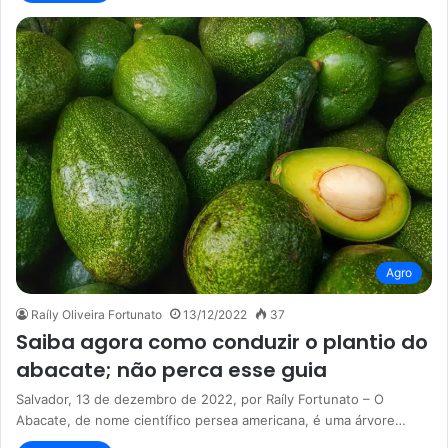
Agro
Raíly Oliveira Fortunato
13/12/2022
37
Saiba agora como conduzir o plantio do
abacate; não perca esse guia
Salvador, 13 de dezembro de 2022, por Raíly Fortunato – O
Abacate, de nome científico persea americana, é uma árvore…