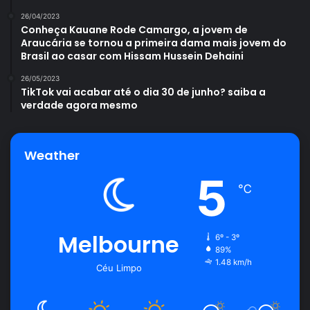
26/04/2023
Conheça Kauane Rode Camargo, a jovem de
Araucária se tornou a primeira dama mais jovem do
Brasil ao casar com Hissam Hussein Dehaini
26/05/2023
TikTok vai acabar até o dia 30 de junho? saiba a
verdade agora mesmo
Weather
5
℃
Melbourne
6º - 3º
89%
1.48 km/h
Céu Limpo