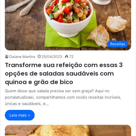
Receitas
Daiane Martins
25/04/2023
72
Transforme sua refeição com essas 3
opções de saladas saudáveis com
quinoa e grão de bico
Quem disse que salada precisa ser sem graça? Aqui no
portalatualizaei, compartilhamos com vocês receitas incríveis,
únicas e saudáveis, e…
Leia mais »