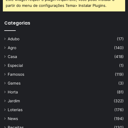
partir do menu de configurações Tema> Instalar Plugins.
Categorias
Adubo
(17)
Agro
(140)
Casa
(418)
Especial
(1)
Famosos
(119)
Games
(3)
Horta
(81)
Jardim
(322)
Loterias
(176)
News
(194)
Receitas
(130)