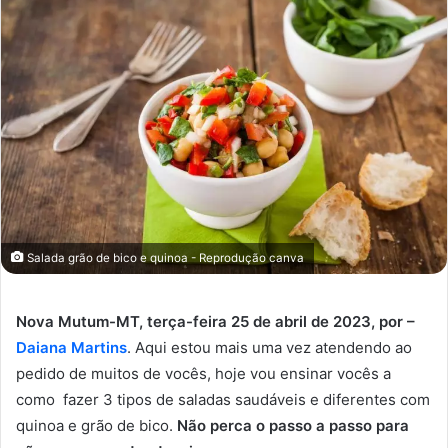
Salada grão de bico e quinoa - Reprodução canva
Nova Mutum-MT, terça-feira 25 de abril de 2023, por –
Daiana Martins
. Aqui estou mais uma vez atendendo ao
pedido de muitos de vocês, hoje vou ensinar vocês a
como fazer 3 tipos de saladas saudáveis e diferentes com
quinoa e grão de bico.
Não perca o passo a passo para