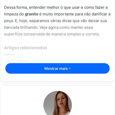
Dessa forma, entender melhor o que usar e como fazer a
limpeza do
granito
é muito importante para não danificar a
peça. E, hoje, separamos várias dicas que vão deixar sua
bancada brilhando. Veja agora como manter essa
superfície conservada de maneira simples e correta.
Artigos relacionados
Aromaterapia caseira: truques para
Mostrar mais
perfumar sua casa com ingredientes
simples
28/05/2023
Dicas caseiras para limpar sua casa
de forma rápida e eficaz
28/05/2023