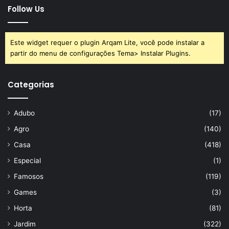
Follow Us
Este widget requer o plugin Arqam Lite, você pode instalar a
partir do menu de configurações Tema> Instalar Plugins.
Categorias
Adubo
(17)
Agro
(140)
Casa
(418)
Especial
(1)
Famosos
(119)
Games
(3)
Horta
(81)
Jardim
(322)