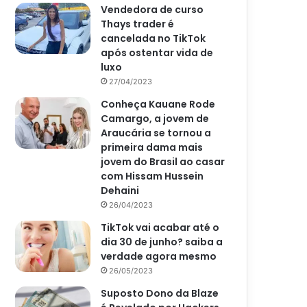
Vendedora de curso
Thays trader é
cancelada no TikTok
após ostentar vida de
luxo
27/04/2023
Conheça Kauane Rode
Camargo, a jovem de
Araucária se tornou a
primeira dama mais
jovem do Brasil ao casar
com Hissam Hussein
Dehaini
26/04/2023
TikTok vai acabar até o
dia 30 de junho? saiba a
verdade agora mesmo
26/05/2023
Suposto Dono da Blaze