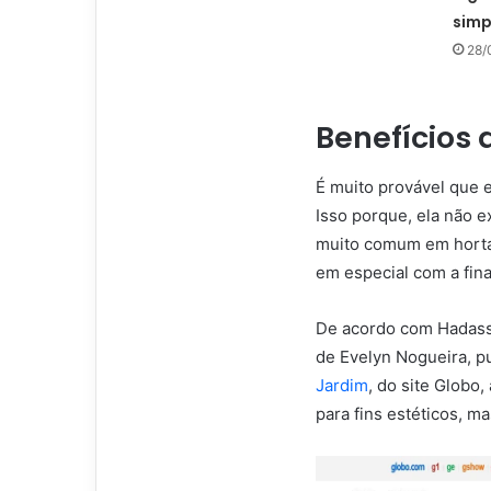
simp
28/
Benefícios
É muito provável que 
Isso porque, ela não e
muito comum em hortas
em especial com a fina
De acordo com Hadassa
de Evelyn Nogueira, pu
Jardim
, do site Globo
para fins estéticos, m