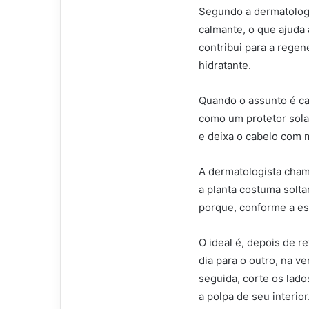
Segundo a dermatologis
calmante, o que ajuda 
contribui para a regen
hidratante.
Quando o assunto é ca
como um protetor sola
e deixa o cabelo com m
A dermatologista cham
a planta costuma solta
porque, conforme a esp
O ideal é, depois de re
dia para o outro, na v
seguida, corte os lado
a polpa de seu interior