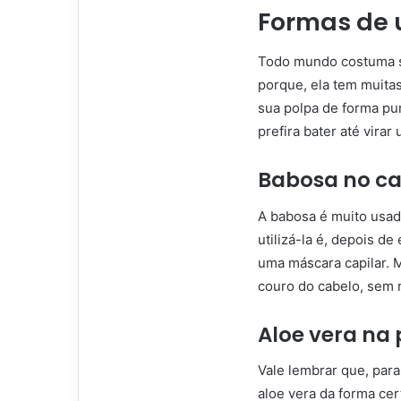
Formas de u
Todo mundo costuma sa
porque, ela tem muita
sua polpa de forma pu
prefira bater até vira
Babosa no ca
A babosa é muito usad
utilizá-la é, depois de
uma máscara capilar. M
couro do cabelo, sem n
Aloe vera na 
Vale lembrar que, para
aloe vera da forma cert