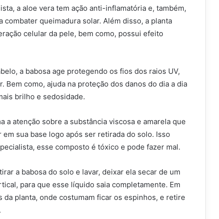
ta, a aloe vera tem ação anti-inflamatória e, também,
a combater queimadura solar. Além disso, a planta
eração celular da pele, bem como, possui efeito
belo, a babosa age protegendo os fios dos raios UV,
r. Bem como, ajuda na proteção dos danos do dia a dia
ais brilho e sedosidade.
a a atenção sobre a substância viscosa e amarela que
r em sua base logo após ser retirada do solo. Isso
ecialista, esse composto é tóxico e pode fazer mal.
tirar a babosa do solo e lavar, deixar ela secar de um
ertical, para que esse líquido saia completamente. Em
s da planta, onde costumam ficar os espinhos, e retire
.