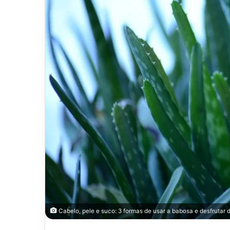
Cabelo, pele e suco: 3 formas de usar a babosa e desfrutar d