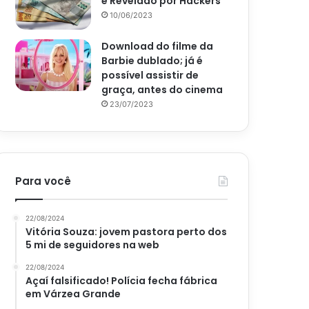
é Revelado por Hackers
10/06/2023
Download do filme da
Barbie dublado; já é
possível assistir de
graça, antes do cinema
23/07/2023
Para você
22/08/2024
Vitória Souza: jovem pastora perto dos
5 mi de seguidores na web
22/08/2024
Açaí falsificado! Polícia fecha fábrica
em Várzea Grande