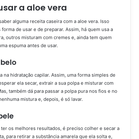
sar a aloe vera
ber alguma receita caseira com a aloe vera. Isso
s forma de usar e de preparar. Assim, há quem usa a
ra, outros misturam com cremes e, ainda tem quem
r uma espuma antes de usar.
belo
a na hidratação capilar. Assim, uma forma simples de
 esperar ela secar, extrair a sua polpa e misturar com
as, também dá para passar a polpa pura nos fios e no
enhuma mistura e, depois, é só lavar.
pele
 ter os melhores resultados, é preciso colher e secar a
a, para retirar a substância amarela que ela solta e,