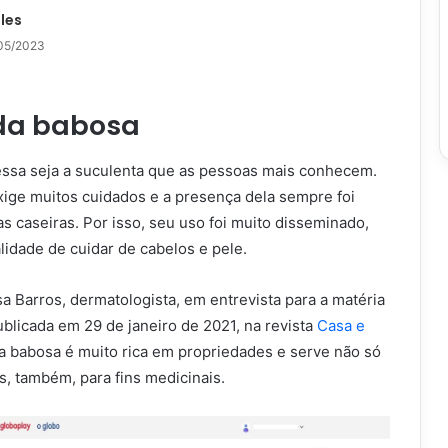
les
05/2023
 da babosa
essa seja a suculenta que as pessoas mais conhecem.
xige muitos cuidados e a presença dela sempre foi
 caseiras. Por isso, seu uso foi muito disseminado,
lidade de cuidar de cabelos e pele.
 Barros, dermatologista, em entrevista para a matéria
blicada em 29 de janeiro de 2021, na revista
Casa e
, a babosa é muito rica em propriedades e serve não só
as, também, para fins medicinais.