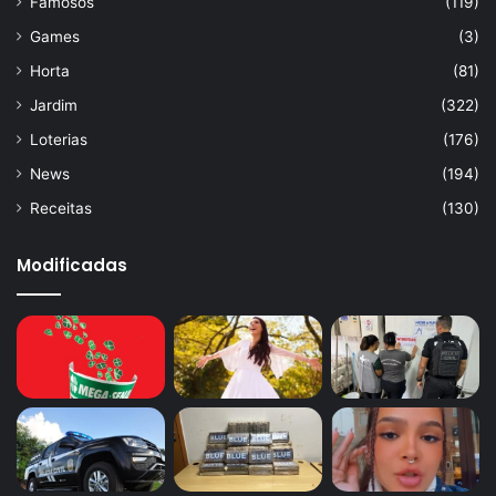
Famosos
(119)
Games
(3)
Horta
(81)
Jardim
(322)
Loterias
(176)
News
(194)
Receitas
(130)
Modificadas