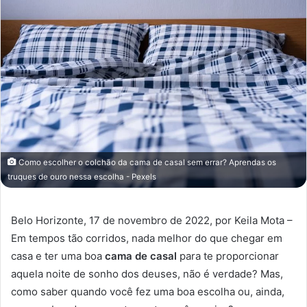
Como escolher o colchão da cama de casal sem errar? Aprendas os
truques de ouro nessa escolha - Pexels
Belo Horizonte, 17 de novembro de 2022, por Keila Mota –
Em tempos tão corridos, nada melhor do que chegar em
casa e ter uma boa
cama de casal
para te proporcionar
aquela noite de sonho dos deuses, não é verdade? Mas,
como saber quando você fez uma boa escolha ou, ainda,