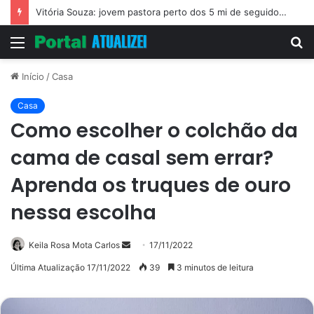
Vitória Souza: jovem pastora perto dos 5 mi de seguidores na web
Menu
P
p
Início
/
Casa
Casa
Como escolher o colchão da
cama de casal sem errar?
Aprenda os truques de ouro
nessa escolha
Mande
Keila Rosa Mota Carlos
17/11/2022
um
Última Atualização 17/11/2022
39
3 minutos de leitura
e-
mail