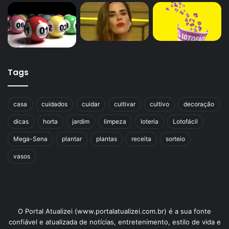
Tags
casa
cuidados
cuidar
cultivar
cultivo
decoração
dicas
horta
jardim
limpeza
loteria
Lotofácil
Mega-Sena
plantar
plantas
receita
sorteio
vasos
O Portal Atualizei (www.portalatualizei.com.br) é a sua fonte
confiável e atualizada de notícias, entretenimento, estilo de vida e