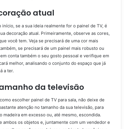
coração atual
 início, se a sua ideia realmente for o painel de TV, é
sua decoração atual. Primeiramente, observe as cores,
ue você tem. Veja se precisará de uma cor mais
 também, se precisará de um painel mais robusto ou
ve em conta também o seu gosto pessoal e verifique em
cará melhor, analisando o conjunto do espaço que já
á a ter.
tamanho da televisão
como escolher painel de TV para sala, não deixe de
 bastante atenção no tamanho da sua televisão, para
do madeira em excesso ou, até mesmo, escondida.
e ambos os objetos e, juntamente com um vendedor e