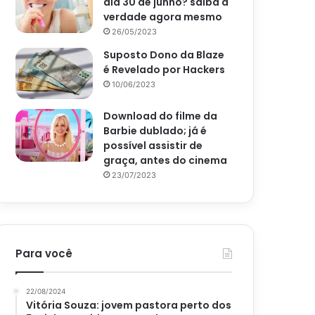
dia 30 de junho? saiba a
verdade agora mesmo
26/05/2023
Suposto Dono da Blaze
é Revelado por Hackers
10/06/2023
Download do filme da
Barbie dublado; já é
possível assistir de
graça, antes do cinema
23/07/2023
Para você
22/08/2024
Vitória Souza: jovem pastora perto dos