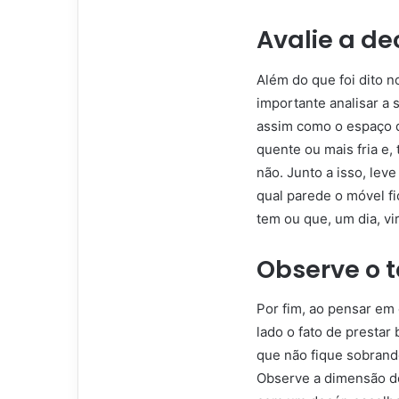
Avalie a de
Além do que foi dito no
importante analisar a 
assim como o espaço q
quente ou mais fria e,
não. Junto a isso, le
qual parede o móvel fi
tem ou que, um dia, vir
Observe o 
Por fim, ao pensar em 
lado o fato de prestar
que não fique sobran
Observe a dimensão d