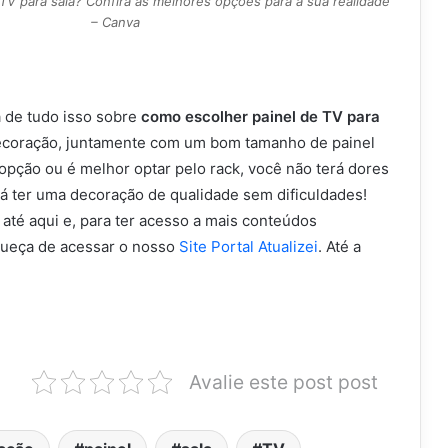
TV para sala? Confira as melhores opções para a sua realidade
– Canva
a de tudo isso sobre
como escolher painel de TV para
coração, juntamente com um bom tamanho de painel
 opção ou é melhor optar pelo rack, você não terá dores
á ter uma decoração de qualidade sem dificuldades!
até aqui e, para ter acesso a mais conteúdos
queça de acessar o nosso
Site Portal Atualizei
. Até a
Avalie este post post