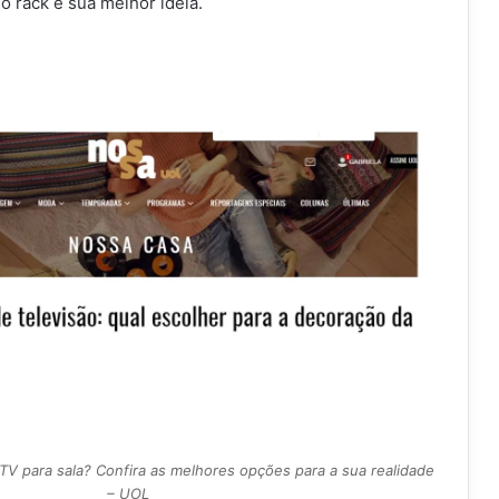
 o rack é sua melhor ideia.
TV para sala? Confira as melhores opções para a sua realidade
– UOL