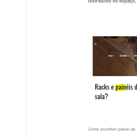
distribuído no espaço,
Como escolher painel de 