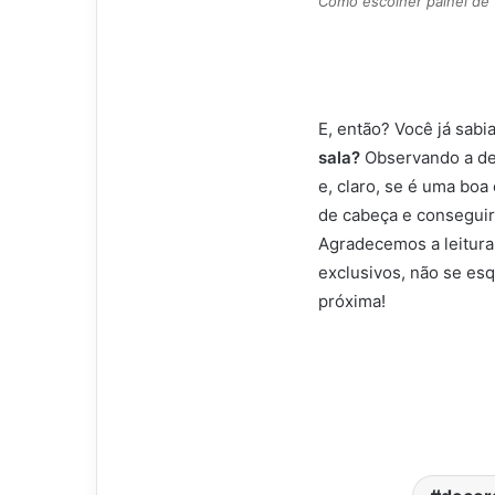
Como escolher painel de 
E, então? Você já sabi
sala?
Observando a de
e, claro, se é uma boa
de cabeça e conseguir
Agradecemos a leitura 
exclusivos, não se es
próxima!