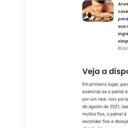
Aro
case
para
sua 
ingr
simp
28/
Veja a disp
Em primeiro lugar, par
examinar se o painel é
por um rack. Isso por
de agosto de 2021, cas
muitos fios, o painel
esconder fios e deseja