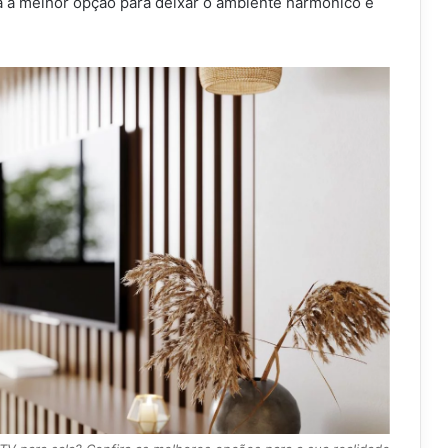
 a melhor opção para deixar o ambiente harmônico e