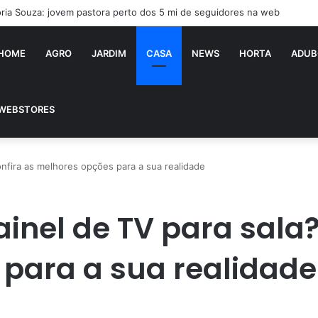
ória Souza: jovem pastora perto dos 5 mi de seguidores na web
HOME
AGRO
JARDIM
CASA
NEWS
HORTA
ADUB
WEBSTORES
nfira as melhores opções para a sua realidade
inel de TV para sala?
para a sua realidade