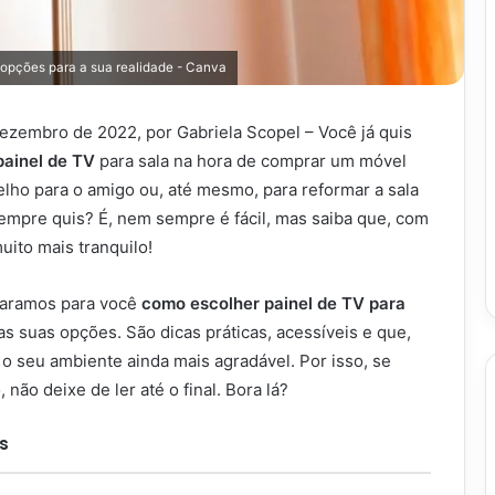
 opções para a sua realidade - Canva
dezembro de 2022, por Gabriela Scopel – Você já quis
painel de TV
para sala na hora de comprar um móvel
elho para o amigo ou, até mesmo, para reformar a sala
sempre quis? É, nem sempre é fácil, mas saiba que, com
uito mais tranquilo!
paramos para você
como escolher painel de TV para
s suas opções. São dicas práticas, acessíveis e que,
o seu ambiente ainda mais agradável. Por isso, se
 não deixe de ler até o final. Bora lá?
s