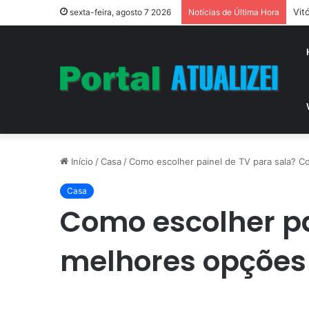
Vit
sexta-feira, agosto 7 2026
Notícias de Última Hora
Início
/
Casa
/
Como escolher painel de TV para sala? Co
Casa
Como escolher pa
melhores opções 