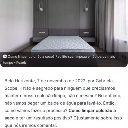
Como limpar colchão a seco? Facilite sua limpeza e não perca mais
tempo - Pexels
Belo Horizonte, 7 de novembro de 2022, por Gabriela
Scopel – Não é segredo para ninguém que precisamos
manter o nosso colchão limpo, não é mesmo? No entanto,
não vamos pegar um balde de água para lavá-lo. Então,
como vamos fazer o processo?
Como limpar colchão a
seco
e ter um resultado positivo? É justamente sobre isso
que nós iremos comentar.