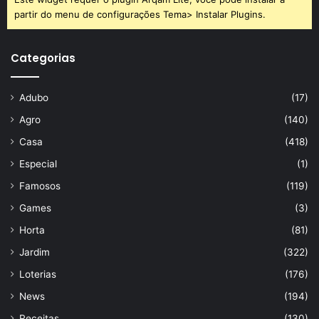
partir do menu de configurações Tema> Instalar Plugins.
Categorias
Adubo
(17)
Agro
(140)
Casa
(418)
Especial
(1)
Famosos
(119)
Games
(3)
Horta
(81)
Jardim
(322)
Loterias
(176)
News
(194)
Receitas
(130)