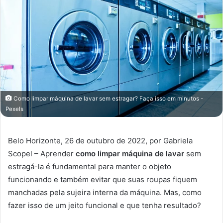
Como limpar máquina de lavar sem estragar? Faça isso em minutos -
Pexels
Belo Horizonte, 26 de outubro de 2022, por Gabriela
Scopel – Aprender
como limpar máquina de lavar
sem
estragá-la é fundamental para manter o objeto
funcionando e também evitar que suas roupas fiquem
manchadas pela sujeira interna da máquina. Mas, como
fazer isso de um jeito funcional e que tenha resultado?