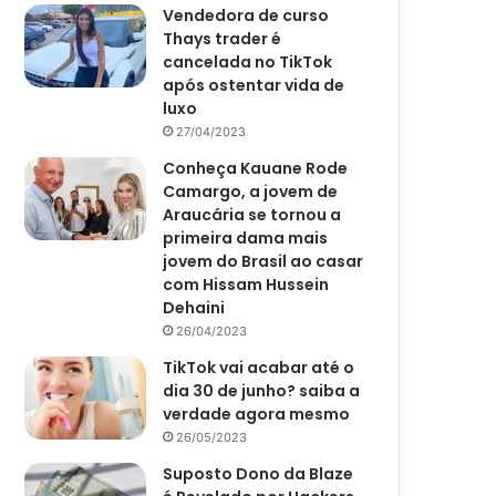
Vendedora de curso
Thays trader é
cancelada no TikTok
após ostentar vida de
luxo
27/04/2023
Conheça Kauane Rode
Camargo, a jovem de
Araucária se tornou a
primeira dama mais
jovem do Brasil ao casar
com Hissam Hussein
Dehaini
26/04/2023
TikTok vai acabar até o
dia 30 de junho? saiba a
verdade agora mesmo
26/05/2023
Suposto Dono da Blaze