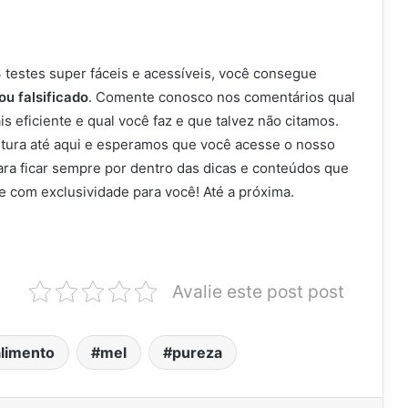
 testes super fáceis e acessíveis, você consegue
ou falsificado
. Comente conosco nos comentários qual
 eficiente e qual você faz e que talvez não citamos.
eitura até aqui e esperamos que você acesse o nosso
para ficar sempre por dentro das dicas e conteúdos que
e com exclusividade para você! Até a próxima.
Avalie este post post
limento
mel
pureza