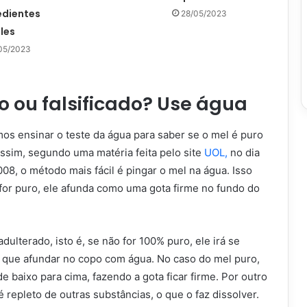
edientes
28/05/2023
les
05/2023
o ou falsificado? Use água
mos ensinar o teste da água para saber se o mel é puro
assim, segundo uma matéria feita pelo site
UOL,
no dia
08, o método mais fácil é pingar o mel na água. Isso
 for puro, ele afunda como uma gota firme no fundo do
adulterado, isto é, se não for 100% puro, ele irá se
 que afundar no copo com água. No caso do mel puro,
de baixo para cima, fazendo a gota ficar firme. Por outro
 é repleto de outras substâncias, o que o faz dissolver.