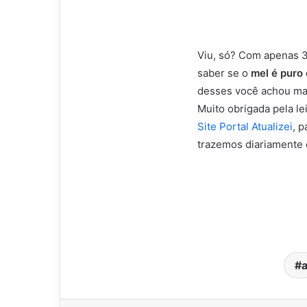
Viu, só? Com apenas 3
saber se o
mel é puro 
desses você achou mais
Muito obrigada pela l
Site Portal Atualizei
, 
trazemos diariamente 
a