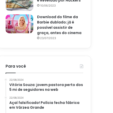
é Revelado por Hackers
10/06/2023
Download do filme da
Barbie dublado; já é
possível assistir de
graça, antes do cinema
23/07/2023
Para você
22/08/2024
Vitória Souza: jovem pastora perto dos
5 mi de seguidores na web
22/08/2024
Açaí falsificado! Polícia fecha fábrica
em Várzea Grande