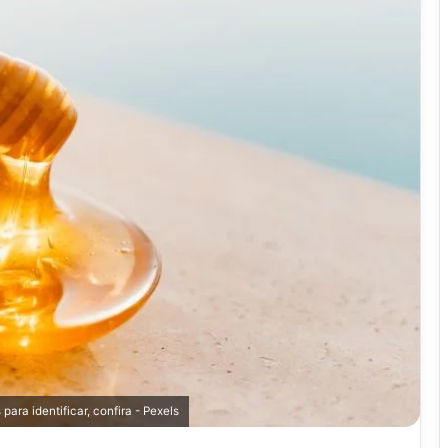
ara identificar, confira - Pexels