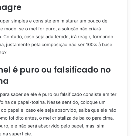
nagre
uper simples e consiste em misturar um pouco de
 modo, se o mel for puro, a solução não criará
 Contudo, caso seja adulterado, irá reagir, formando
a, justamente pela composição não ser 100% à base
sso?
mel é puro ou falsificado no
ha
 para saber se ele é puro ou falsificado consiste em ter
lha de papel-toalha. Nesse sentido, coloque um
o papel e, caso ele seja absorvido, saiba que ele não
mo foi dito antes, o mel cristaliza de baixo para cima.
uro, ele não será absorvido pelo papel, mas, sim,
 na superfície.