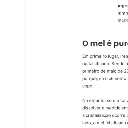
ingr
simp
28/
O mel é pur
Em primeiro lugar, ire
ou falsificado. Sendo 
primeiro de maio de 20
porque, se o alimento
copo.
No entanto, se ele for 
dissolver à medida em
a cristalização ocorre 
lado, o mel falsificado