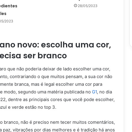
edientes
28/05/2023
les
05/2023
ano novo: escolha uma cor,
ecisa ser branco
laro que não poderia deixar de lado escolher uma cor,
to, contrariando o que muitos pensam, a sua cor não
amente branca, mas é legal escolher uma cor para
se modo, segundo uma matéria publicada no
G1
, no dia
2, dentre as principais cores que você pode escolher,
zul e verde estão no top 3.
do branco, não é preciso nem tecer muitos comentários,
a paz, vibrações por dias melhores e é tradição há anos