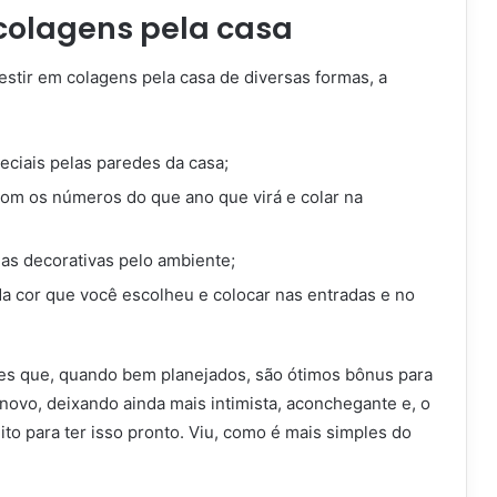
 colagens pela casa
estir em colagens pela casa de diversas formas, a
eciais pelas paredes da casa;
om os números do que ano que virá e colar na
as decorativas pelo ambiente;
da cor que você escolheu e colocar nas entradas e no
hes que, quando bem planejados, são ótimos bônus para
novo, deixando ainda mais intimista, aconchegante e, o
to para ter isso pronto. Viu, como é mais simples do