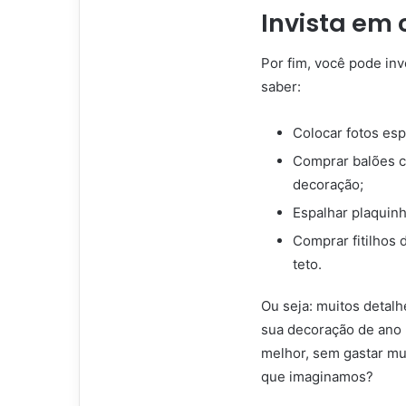
Invista em
Por fim, você pode inv
saber:
Colocar fotos esp
Comprar balões c
decoração;
Espalhar plaquinh
Comprar fitilhos 
teto.
Ou seja: muitos detal
sua decoração de ano 
melhor, sem gastar mui
que imaginamos?