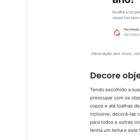
Decoração ano novo: com
Decore obje
Tendo escolhido a sua
preocupar com os obje
copos e até toalhas d
inclusive, decorá-las
para todos e outras coi
tenha um tema e este 