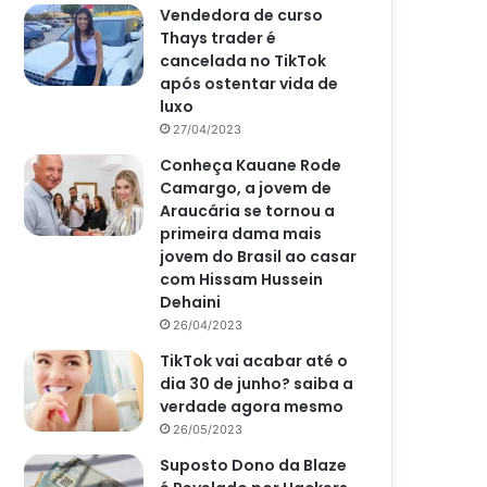
Vendedora de curso
Thays trader é
cancelada no TikTok
após ostentar vida de
luxo
27/04/2023
Conheça Kauane Rode
Camargo, a jovem de
Araucária se tornou a
primeira dama mais
jovem do Brasil ao casar
com Hissam Hussein
Dehaini
26/04/2023
TikTok vai acabar até o
dia 30 de junho? saiba a
verdade agora mesmo
26/05/2023
Suposto Dono da Blaze