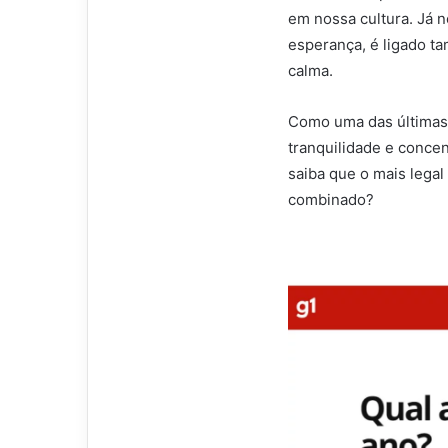
em nossa cultura. Já 
esperança, é ligado t
calma.
Como uma das últimas 
tranquilidade e conce
saiba que o mais legal
combinado?