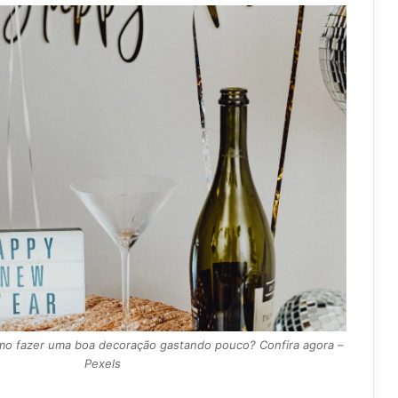
o fazer uma boa decoração gastando pouco? Confira agora –
Pexels