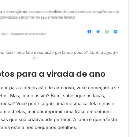
o fazer uma boa decoração gastando pouco? Confira agora –
G1
tos para a virada de ano
 cor para a decoração de ano novo, você começará a se
tos. Mas, como assim? Bom, sabe aquelas taças,
e mesa? Você pode seguir uma mesma cartela nelas e,
 com estrelas, mandar imprimir uma frase em comum
sas que sua criatividade permitir. A ideia é que a festa
tema esteja nos pequenos detalhes.