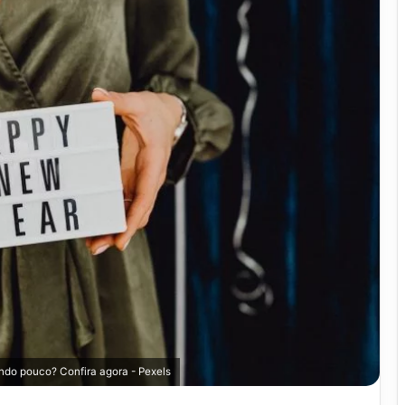
do pouco? Confira agora - Pexels