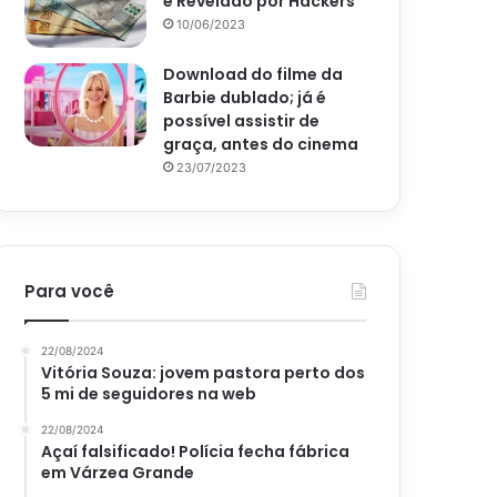
é Revelado por Hackers
10/06/2023
Download do filme da
Barbie dublado; já é
possível assistir de
graça, antes do cinema
23/07/2023
Para você
22/08/2024
Vitória Souza: jovem pastora perto dos
5 mi de seguidores na web
22/08/2024
Açaí falsificado! Polícia fecha fábrica
em Várzea Grande