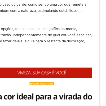
no caso do verde, como sendo uma cor que remete a
ambém com a natureza, estimulando estabilidade e
opções, temos o azul, que significa harmonia,
ntração. Independentemente de qual cor você escolher,
 é fazer dela sua guia para o restante da decoração,