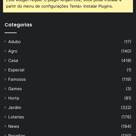
partir do menu de configurações Tema> Instalar Plugins.
Categorias
Adubo
(17)
Agro
(140)
Casa
(418)
Especial
(1)
Famosos
(119)
Games
(3)
Horta
(81)
Jardim
(322)
Loterias
(176)
News
(194)
Receitas
(130)