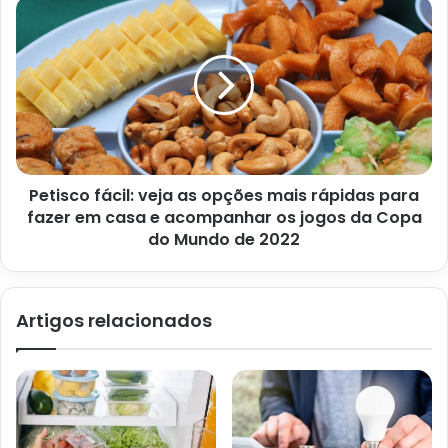
uma data para reservar em apenas um lugar, e não dois
lugares para se preocupar.
Petisco fácil: veja as opções mais rápidas para
fazer em casa e acompanhar os jogos da Copa
do Mundo de 2022
Artigos relacionados
Decoração de casamento: 3 dicas para facilitar o seu tão sonhado
dia – G1
2. Iluminação, flores e