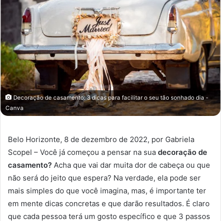
Decoração de casamento: 3 dicas para facilitar o seu tão sonhado dia -
Canva
Belo Horizonte, 8 de dezembro de 2022, por Gabriela
Scopel – Você já começou a pensar na sua
decoração de
casamento?
Acha que vai dar muita dor de cabeça ou que
não será do jeito que espera? Na verdade, ela pode ser
mais simples do que você imagina, mas, é importante ter
em mente dicas concretas e que darão resultados. É claro
que cada pessoa terá um gosto específico e que 3 passos