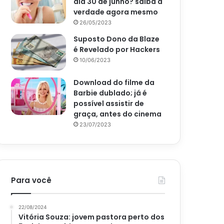
dia 30 de junho? saiba a
verdade agora mesmo
26/05/2023
Suposto Dono da Blaze
é Revelado por Hackers
10/06/2023
Download do filme da
Barbie dublado; já é
possível assistir de
graça, antes do cinema
23/07/2023
Para você
22/08/2024
Vitória Souza: jovem pastora perto dos