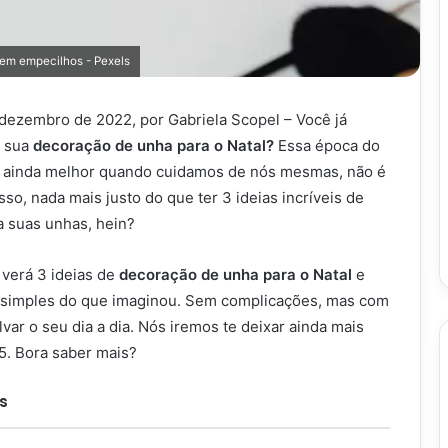
sem empecilhos - Pexels
 dezembro de 2022, por Gabriela Scopel – Você já
a sua
decoração de unha para o Natal?
Essa época do
a ainda melhor quando cuidamos de nós mesmas, não é
o, nada mais justo do que ter 3 ideias incríveis de
a suas unhas, hein?
 verá 3 ideias de
decoração de unha para o Natal
e
s simples do que imaginou. Sem complicações, mas com
ar o seu dia a dia. Nós iremos te deixar ainda mais
5. Bora saber mais?
s