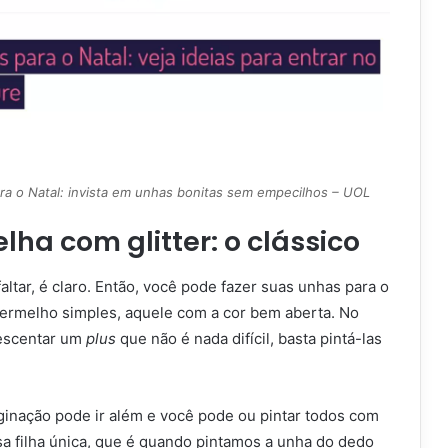
a o Natal: invista em unhas bonitas sem empecilhos – UOL
ha com glitter: o clássico
ltar, é claro. Então, você pode fazer suas unhas para o
ermelho simples, aquele com a cor bem aberta. No
rescentar um
plus
que não é nada difícil, basta pintá-las
ginação pode ir além e você pode ou pintar todos com
osa filha única, que é quando pintamos a unha do dedo