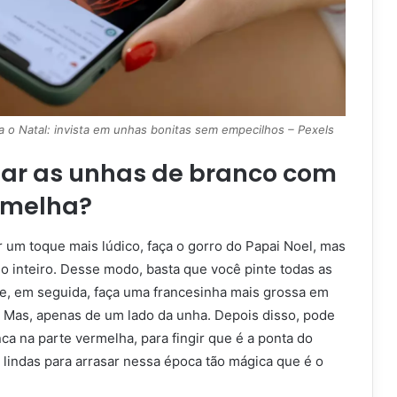
 o Natal: invista em unhas bonitas sem empecilhos – Pexels
ntar as unhas de branco com
rmelha?
r um toque mais lúdico, faça o gorro do Papai Noel, mas
o inteiro. Desse modo, basta que você pinte todas as
e, em seguida, faça uma francesinha mais grossa em
 Mas, apenas de um lado da unha. Depois disso, pode
ca na parte vermelha, para fingir que é a ponta do
 lindas para arrasar nessa época tão mágica que é o