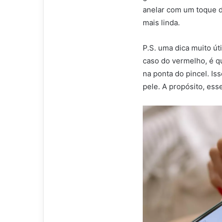
anelar com um toque d
mais linda.
P.S. uma dica muito úti
caso do vermelho, é q
na ponta do pincel. Is
pele. A propósito, ess