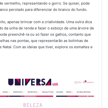
 de vermelho, representando o gorro. Se quiser, pode
anco perolado para diferenciar do branco do fundo.
eito, apenas brincar com a criatividade. Uma outra dica
do da unha de renda e fazer o esboço de uma árvore de
pode preenchê-la ou só fazer os galhos, contanto que
elhas nas pontas, que representarão as bolinhas de
 Natal. Com as ideias que tiver, explore os esmaltes e