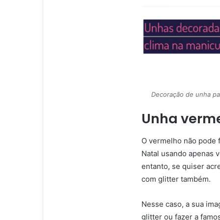
Decoração de unha par
Unha vermel
O vermelho não pode fa
Natal usando apenas v
entanto, se quiser ac
com glitter também.
Nesse caso, a sua ima
glitter ou fazer a fam