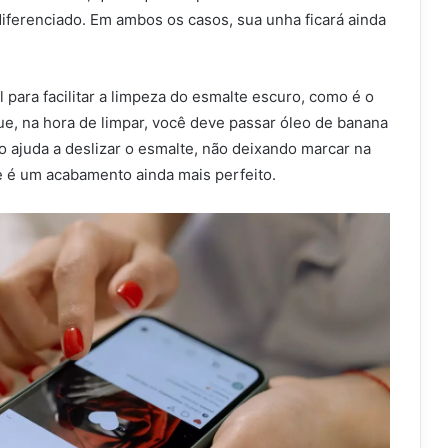
iferenciado. Em ambos os casos, sua unha ficará ainda
l para facilitar a limpeza do esmalte escuro, como é o
ue, na hora de limpar, você deve passar óleo de banana
so ajuda a deslizar o esmalte, não deixando marcar na
e é um acabamento ainda mais perfeito.