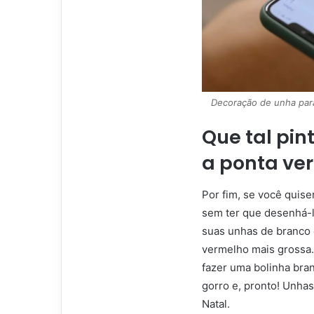
Decoração de unha para
Que tal pi
a ponta ve
Por fim, se você quise
sem ter que desenhá-l
suas unhas de branco 
vermelho mais grossa.
fazer uma bolinha bran
gorro e, pronto! Unhas
Natal.