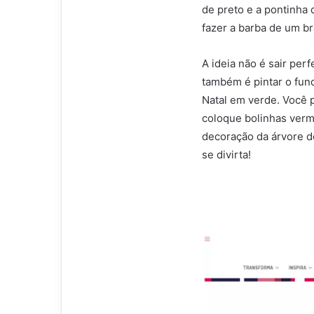
de preto e a pontinha
fazer a barba de um br
A ideia não é sair perf
também é pintar o fun
Natal em verde. Você 
coloque bolinhas verm
decoração da árvore de
se divirta!