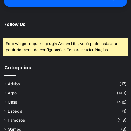
Follow Us
Este widget requer o plugin Arqam Lite, você pode instalar a
partir do menu de configurações Tema> Instalar Plugins.
Categorias
Adubo
(17)
Agro
(140)
Casa
(418)
Especial
(1)
Famosos
(119)
Games
(3)