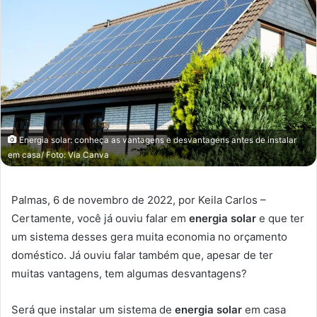
Energia solar: conheça as vantagens e desvantagens antes de instalar
em casa/ Foto: Via Canva
Palmas, 6 de novembro de 2022, por Keila Carlos –
Certamente, você já ouviu falar em
energia solar
e que ter
um sistema desses gera muita economia no orçamento
doméstico.
Já ouviu falar também que, apesar de ter
muitas vantagens, tem algumas desvantagens?
Será que instalar um sistema de
energia solar
em casa