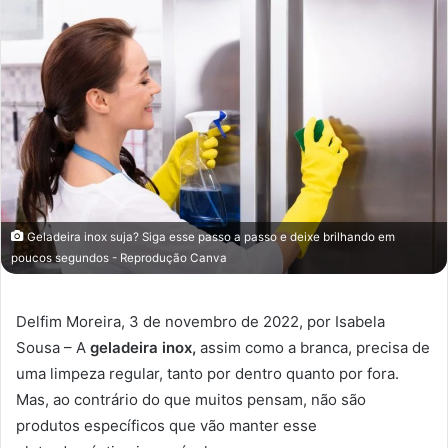
Geladeira inox suja? Siga esse passo a passo e deixe brilhando em
poucos segundos - Reprodução Canva
Delfim Moreira, 3 de novembro de 2022, por Isabela
Sousa – A
geladeira inox,
assim como a branca, precisa de
uma limpeza regular, tanto por dentro quanto por fora.
Mas, ao contrário do que muitos pensam, não são
produtos específicos que vão manter esse