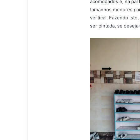
acomodados e, na parte
tamanhos menores para
vertical. Fazendo isto
ser pintada, se desejar