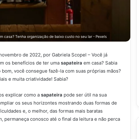
m casa? Tenha organização de baixo custo no seu lar - Pexels
 novembro de 2022, por Gabriela Scopel – Você já
m os benefícios de ter uma
sapateira
em casa? Sabia
o bom, você consegue fazê-la com suas próprias mãos?
ais e muita criatividade! Sabia?
mos explicar como a
sapateira
pode ser útil na sua
 ampliar os seus horizontes mostrando duas formas de
iculdades e, o melhor, das formas mais baratas
, permaneça conosco até o final da leitura e não perca