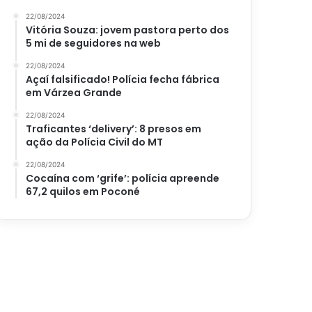
22/08/2024
Vitória Souza: jovem pastora perto dos
5 mi de seguidores na web
22/08/2024
Açaí falsificado! Polícia fecha fábrica
em Várzea Grande
22/08/2024
Traficantes ‘delivery’: 8 presos em
ação da Polícia Civil do MT
22/08/2024
Cocaína com ‘grife’: polícia apreende
67,2 quilos em Poconé