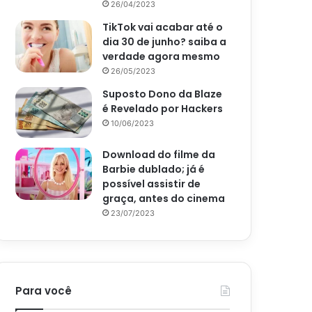
26/04/2023
TikTok vai acabar até o
dia 30 de junho? saiba a
verdade agora mesmo
26/05/2023
Suposto Dono da Blaze
é Revelado por Hackers
10/06/2023
Download do filme da
Barbie dublado; já é
possível assistir de
graça, antes do cinema
23/07/2023
Para você