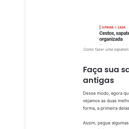
Como fazer uma sapateira
Faça sua s
antigas
Desse modo, agora que
vejamos as duas melho
forma, a primeira delas
Assim, pegue algumas 