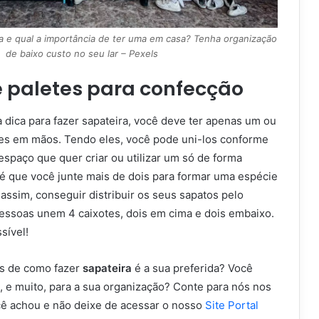
 e qual a importância de ter uma em casa? Tenha organização
de baixo custo no seu lar – Pexels
e paletes para confecção
 dica para fazer sapateira, você deve ter apenas um ou
tes em mãos. Tendo eles, você pode uni-los conforme
spaço que quer criar ou utilizar um só de forma
 é que você junte mais de dois para formar uma espécie
assim, conseguir distribuir os seus sapatos pelo
pessoas unem 4 caixotes, dois em cima e dois embaixo.
sível!
as de como fazer
sapateira
é a sua preferida? Você
i, e muito, para a sua organização? Conte para nós nos
ê achou e não deixe de acessar o nosso
Site Portal