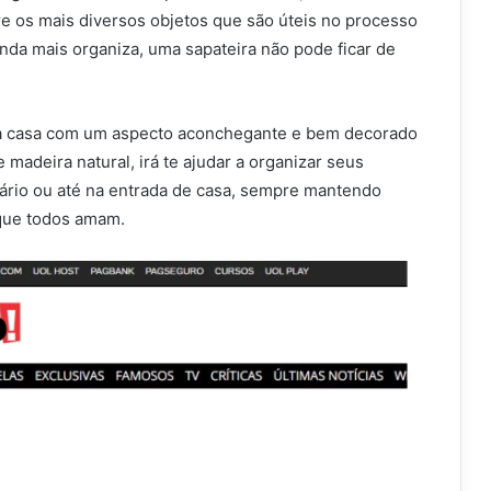
re os mais diversos objetos que são úteis no processo
inda mais organiza, uma sapateira não pode ficar de
sua casa com um aspecto aconchegante e bem decorado
 madeira natural, irá te ajudar a organizar seus
ário ou até na entrada de casa, sempre mantendo
que todos amam.