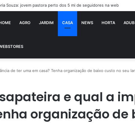
ória Souza: jovem pastora perto dos 5 mi de seguidores na web
HOME
AGRO
JARDIM
CASA
NEWS
HORTA
ADUB
WEBSTORES
ância de ter uma em casa? Tenha organização de baixo custo no seu lar
apateira e qual a im
nha organização de b