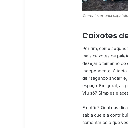
Como fazer uma sapateira
Caixotes d
Por fim, como segunda
mais caixotes de pale
desejar o tamanho do e
independente. A ideia
de “segundo andar” e, 
espaço. Em geral, as 
Viu só? Simples e aces
E então? Qual das dic
sabia que ela contribu
comentários o que voc