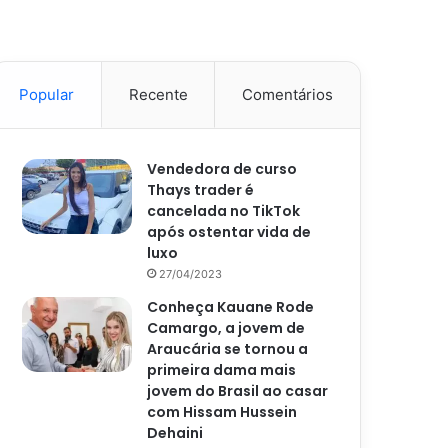
Popular
Recente
Comentários
Vendedora de curso
Thays trader é
cancelada no TikTok
após ostentar vida de
luxo
27/04/2023
Conheça Kauane Rode
Camargo, a jovem de
Araucária se tornou a
primeira dama mais
jovem do Brasil ao casar
com Hissam Hussein
Dehaini