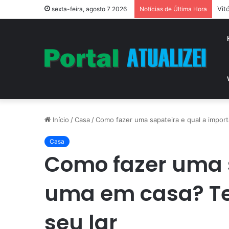
Vit
sexta-feira, agosto 7 2026
Notícias de Última Hora
Início
/
Casa
/
Como fazer uma sapateira e qual a import
Casa
Como fazer uma s
uma em casa? Te
seu lar