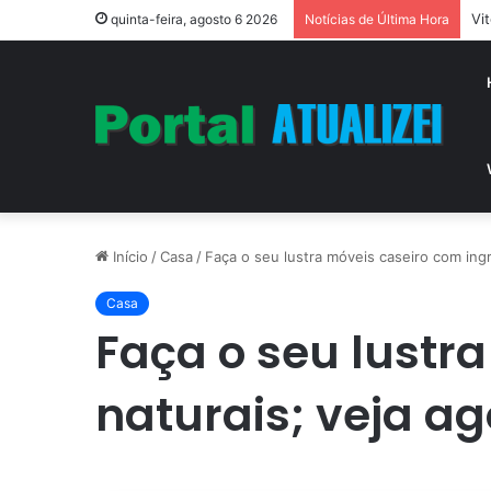
Vi
quinta-feira, agosto 6 2026
Notícias de Última Hora
Início
/
Casa
/
Faça o seu lustra móveis caseiro com ingr
Casa
Faça o seu lustr
naturais; veja ag