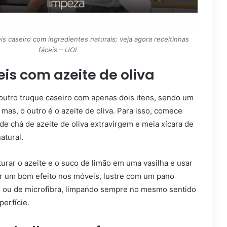
is caseiro com ingredientes naturais; veja agora receitinhas
fáceis – UOL
is com azeite de oliva
outro truque caseiro com apenas dois itens, sendo um
mas, o outro é o azeite de oliva. Para isso, comece
e chá de azeite de oliva extravirgem e meia xícara de
atural.
urar o azeite e o suco de limão em uma vasilha e usar
er um bom efeito nos móveis, lustre com um pano
o ou de microfibra, limpando sempre no mesmo sentido
erfície.