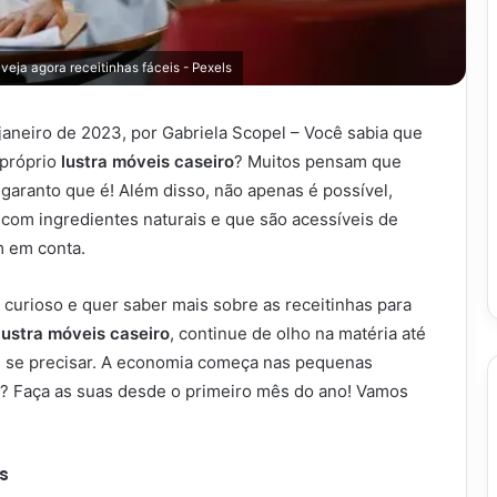
veja agora receitinhas fáceis - Pexels
janeiro de 2023, por Gabriela Scopel – Você sabia que
 próprio
lustra móveis caseiro
? Muitos pensam que
 garanto que é! Além disso, não apenas é possível,
com ingredientes naturais e que são acessíveis de
m em conta.
u curioso e quer saber mais sobre as receitinhas para
lustra móveis caseiro
, continue de olho na matéria até
cas se precisar. A economia começa nas pequenas
? Faça as suas desde o primeiro mês do ano! Vamos
s