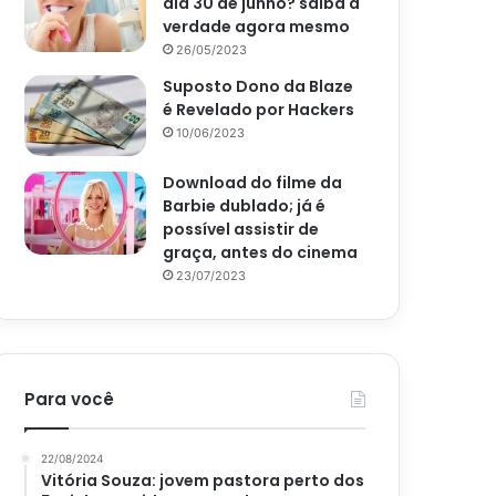
dia 30 de junho? saiba a
verdade agora mesmo
26/05/2023
Suposto Dono da Blaze
é Revelado por Hackers
10/06/2023
Download do filme da
Barbie dublado; já é
possível assistir de
graça, antes do cinema
23/07/2023
Para você
22/08/2024
Vitória Souza: jovem pastora perto dos