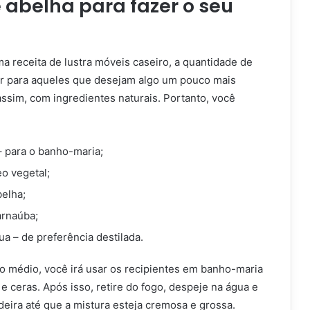
 abelha para fazer o seu
ima receita de lustra móveis caseiro, a quantidade de
r para aqueles que desejam algo um pouco mais
ssim, com ingredientes naturais. Portanto, você
– para o banho-maria;
eo vegetal;
belha;
arnaúba;
ua – de preferência destilada.
o médio, você irá usar os recipientes em banho-maria
 e ceras. Após isso, retire do fogo, despeje na água e
eira até que a mistura esteja cremosa e grossa.