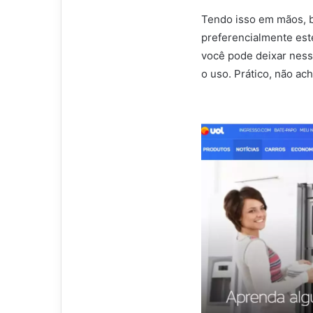
Tendo isso em mãos, b
preferencialmente este
você pode deixar nesse
o uso. Prático, não ac