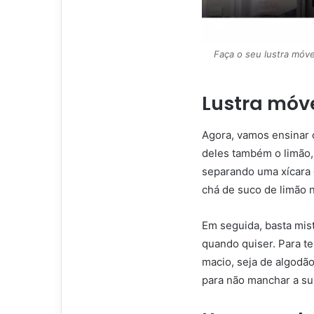
Faça o seu lustra móve
Lustra móve
Agora, vamos ensinar 
deles também o limão, 
separando uma xícara d
chá de suco de limão n
Em seguida, basta mist
quando quiser. Para t
macio, seja de algodã
para não manchar a sup