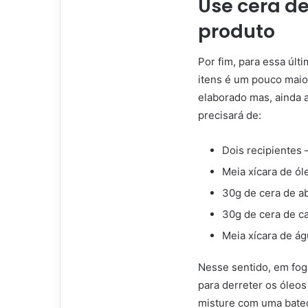
Use cera de
produto
Por fim, para essa últ
itens é um pouco maio
elaborado mas, ainda a
precisará de:
Dois recipientes 
Meia xícara de ól
30g de cera de a
30g de cera de c
Meia xícara de ág
Nesse sentido, em fog
para derreter os óleos
misture com uma bated