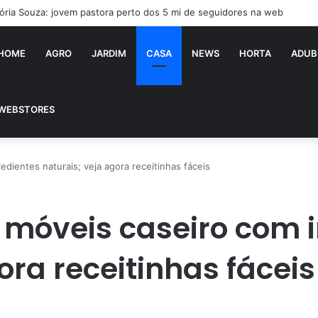
tória Souza: jovem pastora perto dos 5 mi de seguidores na web
HOME
AGRO
JARDIM
CASA
NEWS
HORTA
ADUB
WEBSTORES
edientes naturais; veja agora receitinhas fáceis
a móveis caseiro com 
ora receitinhas fáceis