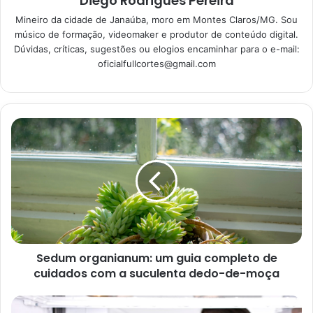
Diego Rodrigues Pereira
de forma rápida e eficaz
Mineiro da cidade de Janaúba, moro em Montes Claros/MG. Sou
28/05/2023
músico de formação, videomaker e produtor de conteúdo digital.
Dúvidas, críticas, sugestões ou elogios encaminhar para o e-mail:
oficialfullcortes@gmail.com
Como decorar uma mesa de
Natal corretamente
Sedum organianum: um guia completo de
cuidados com a suculenta dedo-de-moça