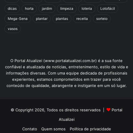
decorar
mesa
natal
dicas
horta
jardim
limpeza
loteria
Lotofácil
ornamentar
Mega-Sena
plantar
plantas
receita
sorteio
vasos
O Portal Atualizei (www.portalatualizei.com.br) é a sua fonte
confiável e atualizada de notícias, entretenimento, estilo de vida e
informações diversas. Com uma equipe dedicada de profissionais
experientes, estamos comprometidos em trazer para você
conteúdo de qualidade, abrangente e instigante em um só lugar.
© Copyright 2026, Todos os direitos reservados |
Portal
Atualizei
Contato
Quem somos
Política de privacidade