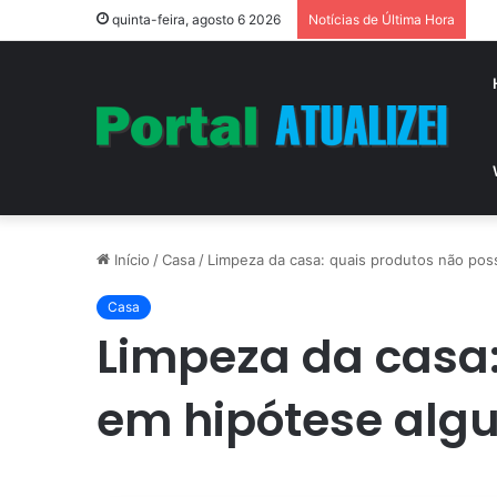
Vi
quinta-feira, agosto 6 2026
Notícias de Última Hora
Início
/
Casa
/
Limpeza da casa: quais produtos não pos
Casa
Limpeza da casa:
em hipótese alg