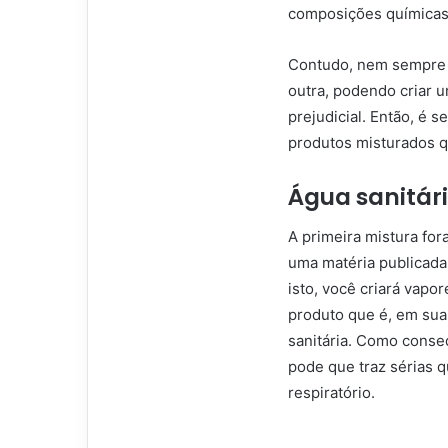
composições químicas
Contudo, nem sempre 
outra, podendo criar u
prejudicial. Então, é s
produtos misturados q
Água sanitári
A primeira mistura for
uma matéria publicada
isto, você criará vap
produto que é, em sua 
sanitária. Como conse
pode que traz sérias 
respiratório.