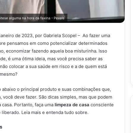
tese alguma na hora da faxina - Pexels
 janeiro de 2023, por Gabriela Scopel – Ao fazer uma
re pensamos em como potencializar determinados
o, economizar fazendo aquela boa misturinha. Isso
de, é uma ótima ideia, mas você precisa saber as
 não colocar a sua saúde em risco e a de quem está
é mesmo?
go abaixo o principal produto e suas combinações que,
 você deve fazer. São dicas simples, mas que podem
a casa. Portanto, faça uma
limpeza de casa
consciente
liberado. Leia mais e entenda tudo sobre.
s