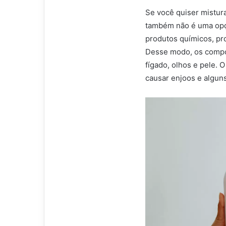
Se você quiser mistura
também não é uma opç
produtos químicos, pr
Desse modo, os compos
fígado, olhos e pele. 
causar enjoos e alguns