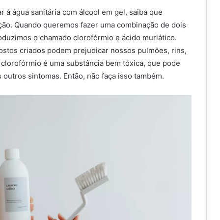
r á água sanitária com álcool em gel, saiba que
ão. Quando queremos fazer uma combinação de dois
oduzimos o chamado clorofórmio e ácido muriático.
tos criados podem prejudicar nossos pulmões, rins,
O clorofórmio é uma substância bem tóxica, que pode
 outros sintomas. Então, não faça isso também.