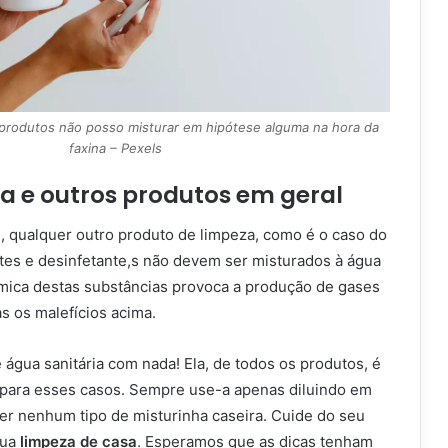
 produtos não posso misturar em hipótese alguma na hora da
faxina – Pexels
a e outros produtos em geral
l, qualquer outro produto de limpeza, como é o caso do
ntes e desinfetante,s não devem ser misturados à água
uímica destas substâncias provoca a produção de gases
s os malefícios acima.
 água sanitária com nada! Ela, de todos os produtos, é
 para esses casos. Sempre use-a apenas diluindo em
zer nenhum tipo de misturinha caseira. Cuide do seu
sua
limpeza de casa
. Esperamos que as dicas tenham