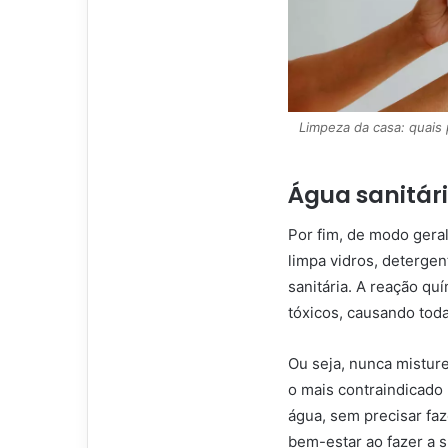
Limpeza da casa: quais
Água sanitári
Por fim, de modo gera
limpa vidros, deterge
sanitária. A reação q
tóxicos, causando toda
Ou seja, nunca misture
o mais contraindicado
água, sem precisar fa
bem-estar ao fazer a 