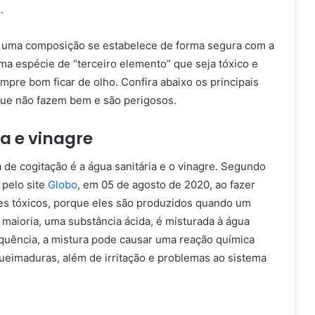
.
uma composição se estabelece de forma segura com a
ma espécie de “terceiro elemento” que seja tóxico e
empre bom ficar de olho. Confira abaixo os principais
ue não fazem bem e são perigosos.
a e vinagre
a de cogitação é a água sanitária e o vinagre. Segundo
 pelo site
Globo
, em 05 de agosto de 2020, ao fazer
ores tóxicos, porque eles são produzidos quando um
maioria, uma substância ácida, é misturada à água
quência, a mistura pode causar uma reação química
queimaduras, além de irritação e problemas ao sistema