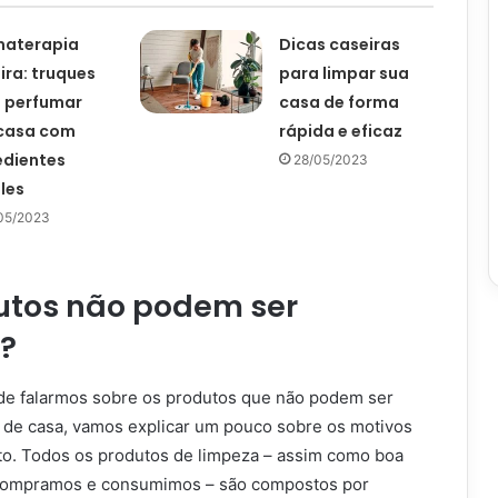
materapia
Dicas caseiras
ira: truques
para limpar sua
 perfumar
casa de forma
casa com
rápida e eficaz
edientes
28/05/2023
les
05/2023
utos não podem ser
?
de falarmos sobre os produtos que não podem ser
 de casa, vamos explicar um pouco sobre os motivos
ato. Todos os produtos de limpeza – assim como boa
 compramos e consumimos – são compostos por