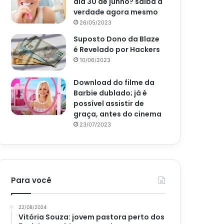
dia 30 de junho? saiba a
verdade agora mesmo
26/05/2023
Suposto Dono da Blaze
é Revelado por Hackers
10/06/2023
Download do filme da
Barbie dublado; já é
possível assistir de
graça, antes do cinema
23/07/2023
Para você
22/08/2024
Vitória Souza: jovem pastora perto dos