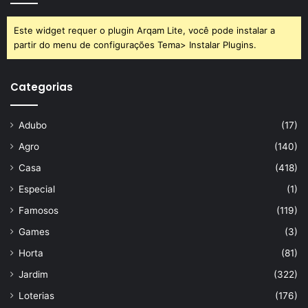
Este widget requer o plugin Arqam Lite, você pode instalar a
partir do menu de configurações Tema> Instalar Plugins.
Categorias
Adubo
(17)
Agro
(140)
Casa
(418)
Especial
(1)
Famosos
(119)
Games
(3)
Horta
(81)
Jardim
(322)
Loterias
(176)