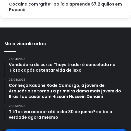
Cocaína com ‘grife’: polícia apreende 67,2 quilos em
Poconé
Mais visualizadas
27/04/2023
Vendedora de curso Thays trader é cancelada no
TikTok após ostentar vida de luxo
26/04/2023
Conheça Kauane Rode Camargo, a jovem de
Araucária se tornou a primeira dama mais jovem do
Brasil ao casar com Hissam Hussein Dehaini
26/05/2023
TikTok vai acabar até o dia 30 de junho? saiba a
verdade agora mesmo