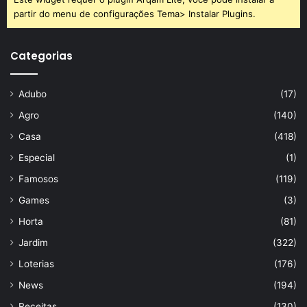
partir do menu de configurações Tema> Instalar Plugins.
Categorias
Adubo
(17)
Agro
(140)
Casa
(418)
Especial
(1)
Famosos
(119)
Games
(3)
Horta
(81)
Jardim
(322)
Loterias
(176)
News
(194)
Receitas
(130)