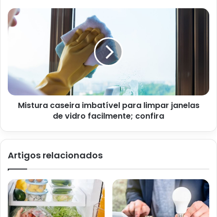
problemas similares. Levar em conta esses tópicos antes
mesmo da aplicação conta como uma forma de preservar a
sua decoração e prolongar a vida útil dela. Portanto,
escolha bem a(s) paredes que deseja decorar e mão na
massa!
Mistura caseira imbatível para limpar janelas
de vidro facilmente; confira
Artigos relacionados