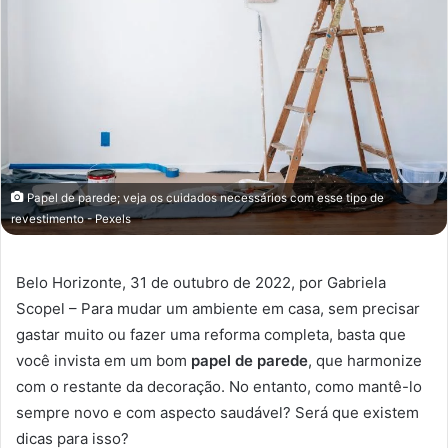
Papel de parede; veja os cuidados necessários com esse tipo de
revestimento - Pexels
Belo Horizonte, 31 de outubro de 2022, por Gabriela
Scopel – Para mudar um ambiente em casa, sem precisar
gastar muito ou fazer uma reforma completa, basta que
você invista em um bom
papel de parede
, que harmonize
com o restante da decoração. No entanto, como mantê-lo
sempre novo e com aspecto saudável? Será que existem
dicas para isso?