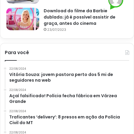
Download do filme da Barbie
dublado; já é possível assistir de
graça, antes do cinema
23/07/2023
Para você
22/08/2024
Vitória Souza: jovem pastora perto dos 5 mi de
seguidores na web
22/08/2024
Açaí falsificado! Polícia fecha fábrica em Várzea
Grande
22/08/2024
Traficantes ‘delivery’: 8 presos em ação da Polícia
Civil do MT
22/08/2024