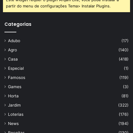
partir do menu de configurações Tema> Instalar Plugins.
Categorias
Adubo
(17)
Agro
(140)
Casa
(418)
Especial
(1)
Famosos
(119)
Games
(3)
Horta
(81)
Jardim
(322)
Loterias
(176)
News
(194)
Receitas
(130)