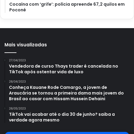
Cocaína com ‘grife’: polícia apreende 67,2 quilos em
Poconé
Mais visualizadas
27/04/2023
Vendedora de curso Thays trader é cancelada no
TikTok após ostentar vida de luxo
26/04/2023
Conheça Kauane Rode Camargo, a jovem de
Araucária se tornou a primeira dama mais jovem do
Brasil ao casar com Hissam Hussein Dehaini
26/05/2023
TikTok vai acabar até o dia 30 de junho? saiba a
verdade agora mesmo