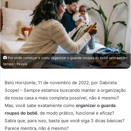
Por onde começar e como organizar o guarda-roupas do bebê sem perder
tempo - Pexels
Belo Horizonte, 11 de novembro de 2022, por Gabriela
Scopel – Sempre estamos buscando manter a organização
da nossa casa a mais completa possível, não é mesmo?
Mas, você sabe exatamente como
organizar o guarda
roupas do bebê
, de modo prático, funcional e eficaz?
Sabia que, para isso, basta que você siga 3 dicas básicas?
Parece mentira, não é mesmo?