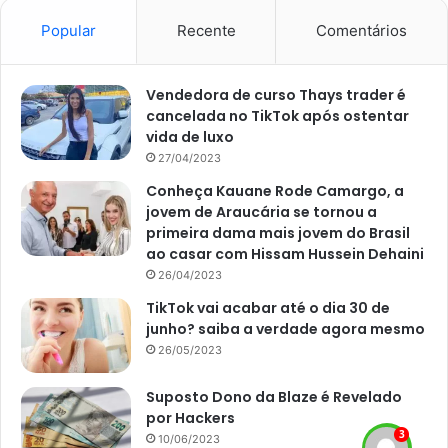
E, então? Qual das dicas de
como organizar o guarda-
Popular
Recente
Comentários
roupas do bebê
é a sua preferida? Qual delas você já
coloca em prática? Comente conosco nos comentários o
Vendedora de curso Thays trader é
que você achou, vamos amar saber! Agradecemos a leitura
cancelada no TikTok após ostentar
até aqui e, para saber mais dicas incríveis que auxiliam o
vida de luxo
seu cotidiano, não se esqueça de acessar o nosso
Site
27/04/2023
Portal Atualizei!
Conheça Kauane Rode Camargo, a
jovem de Araucária se tornou a
primeira dama mais jovem do Brasil
ao casar com Hissam Hussein Dehaini
26/04/2023
Avalie este post post
TikTok vai acabar até o dia 30 de
junho? saiba a verdade agora mesmo
bebê
organização
quarto
26/05/2023
Suposto Dono da Blaze é Revelado
por Hackers
10/06/2023