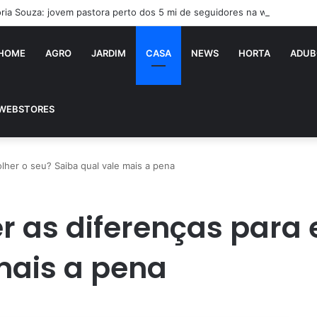
ória Souza: jovem pastora perto dos 5 mi de seguidores na web
HOME
AGRO
JARDIM
CASA
NEWS
HORTA
ADUB
WEBSTORES
lher o seu? Saiba qual vale mais a pena
r as diferenças para 
mais a pena