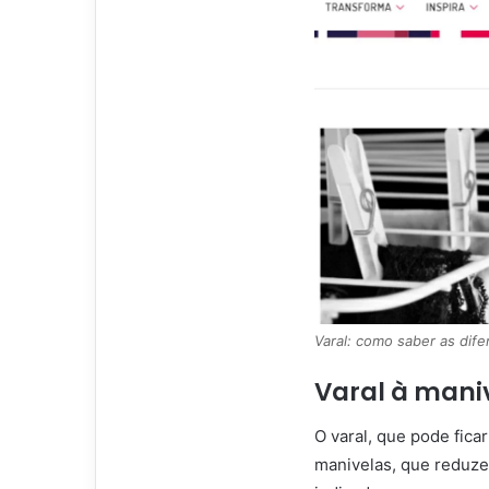
Varal: como saber as dife
Varal à mani
O varal, que pode fica
manivelas, que reduz