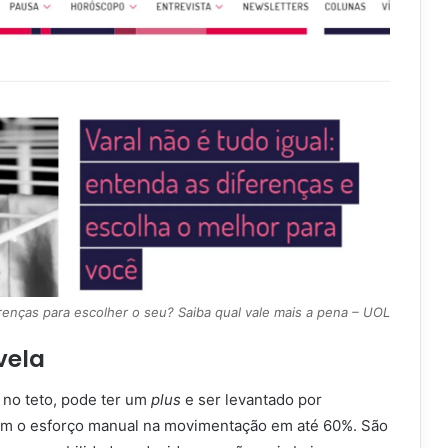
renças para escolher o seu? Saiba qual vale mais a pena – UOL
vela
r no teto, pode ter um
plus
e ser levantado por
em o esforço manual na movimentação em até 60%. São