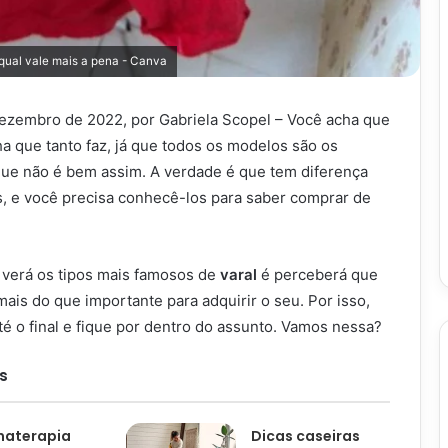
 qual vale mais a pena - Canva
dezembro de 2022, por Gabriela Scopel – Você acha que
ha que tanto faz, já que todos os modelos são os
ue não é bem assim. A verdade é que tem diferença
os, e você precisa conhecê-los para saber comprar de
ê verá os tipos mais famosos de
varal
é perceberá que
ais do que importante para adquirir o seu. Por isso,
até o final e fique por dentro do assunto. Vamos nessa?
s
materapia
Dicas caseiras