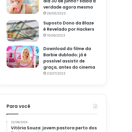
dia 30 de junho? saiba a
verdade agora mesmo
26/05/2023
Suposto Dono da Blaze
é Revelado por Hackers
10/06/2023
Download do filme da
Barbie dublado; já é
possível assistir de
graça, antes do cinema
23/07/2023
Para você
22/08/2024
Vitória Souza: jovem pastora perto dos