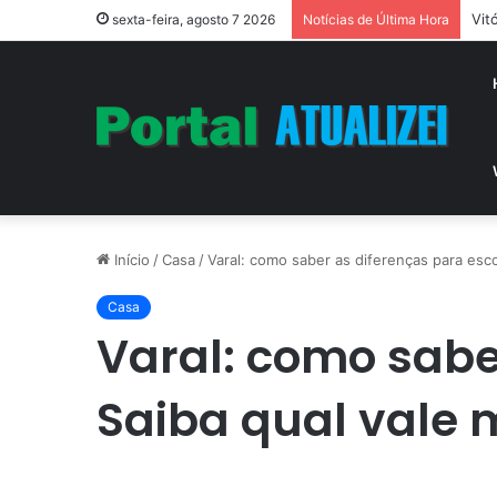
Vit
sexta-feira, agosto 7 2026
Notícias de Última Hora
Início
/
Casa
/
Varal: como saber as diferenças para esco
Casa
Varal: como sabe
Saiba qual vale 