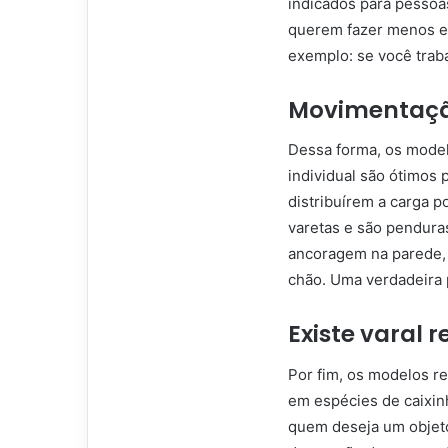
indicados para pessoa
querem fazer menos e
exemplo: se você trab
Movimentação
Dessa forma, os mode
individual são ótimos 
distribuírem a carga p
varetas e são pendura
ancoragem na parede,
chão. Uma verdadeira 
Existe varal r
Por fim, os modelos r
em espécies de caixin
quem deseja um objeto