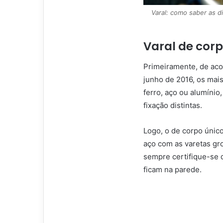
Varal: como saber as d
Varal de corp
Primeiramente, de aco
junho de 2016, os mais
ferro, aço ou alumínio
fixação distintas.
Logo, o de corpo únic
aço com as varetas gro
sempre certifique-se 
ficam na parede.