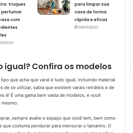
ira: truques
para limpar sua
 perfumar
casa de forma
casa com
rápida e eficaz
edientes
28/05/2023
les
05/2023
o igual? Confira os modelos
tipo que acha que varal é tudo igual, incluindo material
 de se utilizar, sabia que existem varais retráteis e de
Pois é! É uma gama bem vasta de modelos, e você
e mesmo.
mprar, sempre avalie o espaço que você tem, bem como
as que costuma pendurar para mensurar o tamanho. O