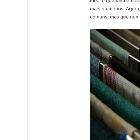
ideal é que também ob
mais ou menos. Agora
comuns, mas que nem