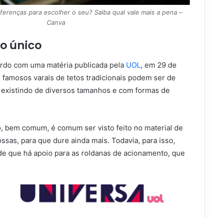
iferenças para escolher o seu? Saiba qual vale mais a pena –
Canva
o único
rdo com uma matéria publicada pela
UOL
, em 29 de
 famosos varais de tetos tradicionais podem ser de
, existindo de diversos tamanhos e com formas de
o, bem comum, é comum ser visto feito no material de
ssas, para que dure ainda mais. Todavia, para isso,
de que há apoio para as roldanas de acionamento, que