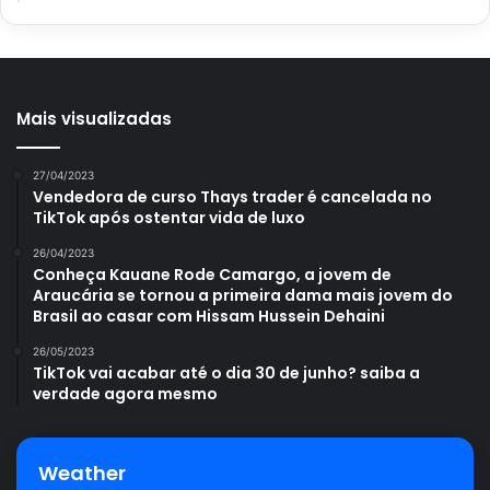
Mais visualizadas
27/04/2023
Vendedora de curso Thays trader é cancelada no
TikTok após ostentar vida de luxo
26/04/2023
Conheça Kauane Rode Camargo, a jovem de
Araucária se tornou a primeira dama mais jovem do
Brasil ao casar com Hissam Hussein Dehaini
26/05/2023
TikTok vai acabar até o dia 30 de junho? saiba a
verdade agora mesmo
Weather