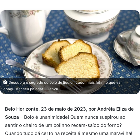
e-
mail
Descubra o segredo do bolo de liquidificador mais fofinho que vai
conquistar seu paladar - Canva
Belo Horizonte, 23 de maio de 2023, por Andréia Eliza de
Souza
– Bolo é unanimidade! Quem nunca suspirou ao
sentir o cheiro de um bolinho recém-saído do forno?
Quando tudo dá certo na receita é mesmo uma maravilha!