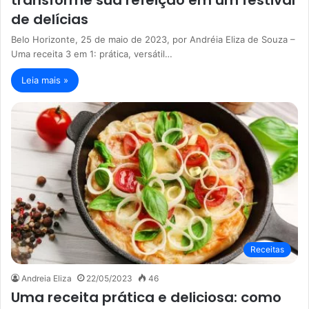
transforme sua refeição em um festival
de delícias
Belo Horizonte, 25 de maio de 2023, por Andréia Eliza de Souza –
Uma receita 3 em 1: prática, versátil…
Leia mais »
Receitas
Andreia Eliza
22/05/2023
46
Uma receita prática e deliciosa: como