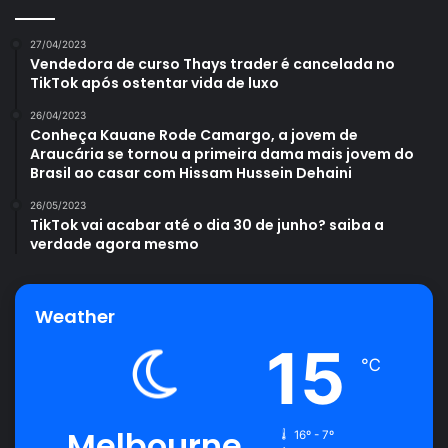
27/04/2023
Vendedora de curso Thays trader é cancelada no
TikTok após ostentar vida de luxo
26/04/2023
Conheça Kauane Rode Camargo, a jovem de
Araucária se tornou a primeira dama mais jovem do
Brasil ao casar com Hissam Hussein Dehaini
26/05/2023
TikTok vai acabar até o dia 30 de junho? saiba a
verdade agora mesmo
Weather
15
℃
Melbourne
16º - 7º