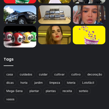
Tags
casa
cuidados
cuidar
cultivar
cultivo
decoração
dicas
horta
jardim
limpeza
loteria
Lotofácil
Mega-Sena
plantar
plantas
receita
sorteio
vasos