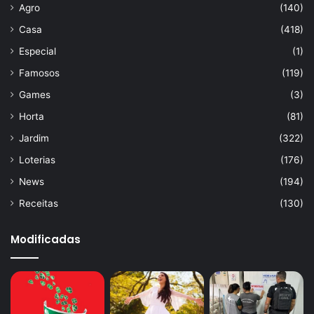
Agro
(140)
Casa
(418)
Especial
(1)
Famosos
(119)
Games
(3)
Horta
(81)
Jardim
(322)
Loterias
(176)
News
(194)
Receitas
(130)
Modificadas