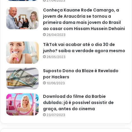
27/04/2023
Conheça Kauane Rode Camargo, a
jovem de Araucária se tornou a
primeira dama mais jovem do Brasil
ao casar com Hissam Hussein Dehaini
26/04/2023
TikTok vai acabar até o dia 30 de
junho? saiba a verdade agora mesmo
26/05/2023
Suposto Dono da Blaze é Revelado
por Hackers
10/06/2023
Download do filme da Barbie
dublado; já é possível assistir de
graça, antes do cinema
23/07/2023