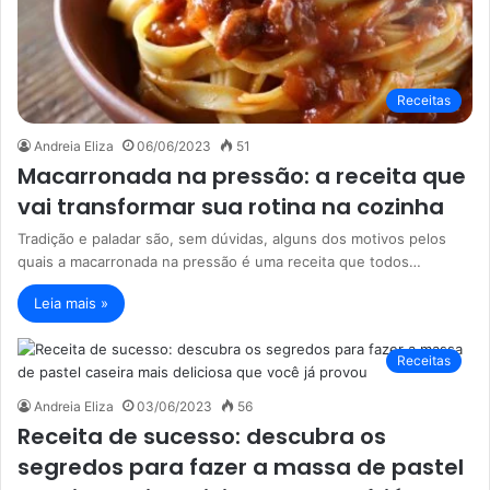
Receitas
Andreia Eliza
06/06/2023
51
Macarronada na pressão: a receita que
vai transformar sua rotina na cozinha
Tradição e paladar são, sem dúvidas, alguns dos motivos pelos
quais a macarronada na pressão é uma receita que todos…
Leia mais »
Receitas
Andreia Eliza
03/06/2023
56
Receita de sucesso: descubra os
segredos para fazer a massa de pastel