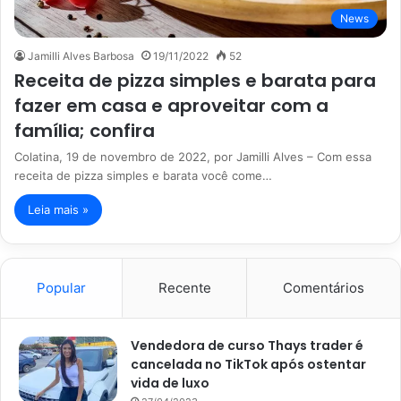
News
Jamilli Alves Barbosa
19/11/2022
52
Receita de pizza simples e barata para
fazer em casa e aproveitar com a
família; confira
Colatina, 19 de novembro de 2022, por Jamilli Alves – Com essa
receita de pizza simples e barata você come…
Leia mais »
Popular
Recente
Comentários
Vendedora de curso Thays trader é
cancelada no TikTok após ostentar
vida de luxo