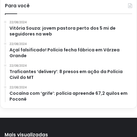
Para você
22/08/2024
Vitória Souza: jovem pastora perto dos 5 mi de
seguidores na web
22/08/2024
Açaí falsificado! Polícia fecha fábrica em Várzea
Grande
22/08/2024
Traficantes ‘delivery’: 8 presos em ação da Polícia
Civil do MT
22/08/2024
Cocaína com ‘grife’: polícia apreende 67,2 quilos em
Poconé
Mais visualizadas