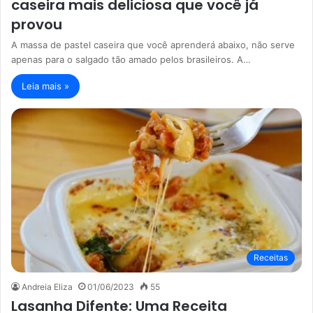
caseira mais deliciosa que você já
provou
A massa de pastel caseira que você aprenderá abaixo, não serve
apenas para o salgado tão amado pelos brasileiros. A…
Leia mais »
Receitas
Andreia Eliza
01/06/2023
55
Lasanha Difente: Uma Receita