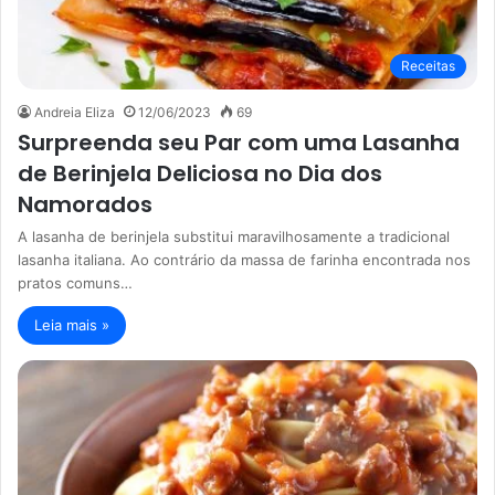
Receitas
Andreia Eliza
12/06/2023
69
Surpreenda seu Par com uma Lasanha
de Berinjela Deliciosa no Dia dos
Namorados
A lasanha de berinjela substitui maravilhosamente a tradicional
lasanha italiana. Ao contrário da massa de farinha encontrada nos
pratos comuns…
Leia mais »